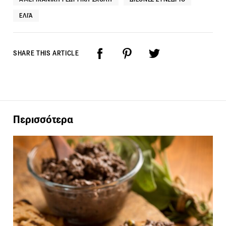
ΕΛΙΆ
SHARE THIS ARTICLE
Περισσότερα