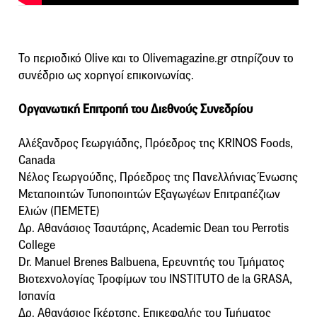
Το περιοδικό Olive και το Olivemagazine.gr στηρίζουν το
συνέδριο ως χορηγοί επικοινωνίας.
Οργανωτική Επιτροπή του Διεθνούς Συνεδρίου
Αλέξανδρος Γεωργιάδης, Πρόεδρος της KRINOS Foods,
Canada
Νέλος Γεωργούδης, Πρόεδρος της Πανελλήνιας Ένωσης
Μεταποιητών Τυποποιητών Εξαγωγέων Επιτραπέζιων
Ελιών (ΠΕΜΕΤΕ)
Δρ. Αθανάσιος Τσαυτάρης, Academic Dean του Perrotis
College
Dr. Manuel Brenes Balbuena, Ερευνητής του Τμήματος
Βιοτεχνολογίας Τροφίμων του INSTITUTO de la GRASA,
Ισπανία
Δρ. Αθανάσιος Γκέρτσης, Επικεφαλής του Τμήματος