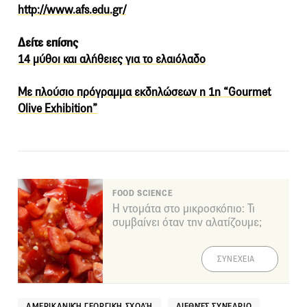
http://www.afs.edu.gr/
Δείτε επίσης
14 μύθοι και αλήθειες για το ελαιόλαδο
Με πλούσιο πρόγραμμα εκδηλώσεων η 1η “Gourmet
Olive Exhibition”
FOOD SCIENCE
Η ντομάτα στο μικροσκόπιο: Τι
συμβαίνει όταν την αλατίζουμε;
ΣΥΝΕΧΕΙΑ
ΑΜΕΡΙΚΑΝΙΚΉ ΓΕΩΡΓΙΚΉ ΣΧΟΛΉ
ΔΙΕΘΝΈΣ ΣΥΝΈΔΡΙΟ