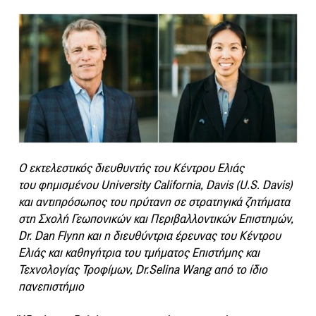
O εκτελεστικός διευθυντής του Κέντρου Ελιάς
του φημισμένου University California, Davis (U.S. Davis)
και αντιπρόσωπος του πρύτανη σε στρατηγικά ζητήματα
στη Σχολή Γεωπονικών και Περιβαλλοντικών Επιστημών,
Dr. Dan Flynn και η διευθύντρια έρευνας του Κέντρου
Ελιάς και καθηγήτρια του τμήματος Επιστήμης και
Τεχνολογίας Τροφίμων, Dr.Selina Wang από το ίδιο
πανεπιστήμιο