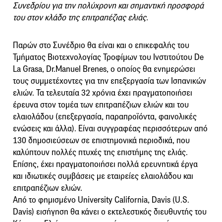
Συνεδρίου για την πολύχρονη και σημαντική προσφορά
του στον κλάδο της επιτραπέζιας ελιάς.
Παρών στο Συνέδριο θα είναι και ο επικεφαλής του
Τμήματος Βιοτεχνολογίας Τροφίμων του Ινστιτούτου De
La Grasa, Dr.Manuel Brenes, ο οποίος θα ενημερώσει
τους συμμετέχοντες για την επεξεργασία των Ισπανικών
ελιών. Τα τελευταία 32 χρόνια έχει πραγματοποιήσει
έρευνα στον τομέα των επιτραπέζιων ελιών και του
ελαιολάδου (επεξεργασία, παραπροϊόντα, φαινολικές
ενώσεις και άλλα). Είναι συγγραφέας περισσότερων από
130 δημοσιεύσεων σε επιστημονικά περιοδικά, που
καλύπτουν πολλές πτυχές της επιστήμης της ελιάς.
Επίσης, έχει πραγματοποιήσει πολλά ερευνητικά έργα
και ιδιωτικές συμβάσεις με εταιρείες ελαιολάδου και
επιτραπέζιων ελιών.
Από το φημισμένο University California, Davis (U.S.
Davis) εισήγηση θα κάνει ο εκτελεστικός διευθυντής του