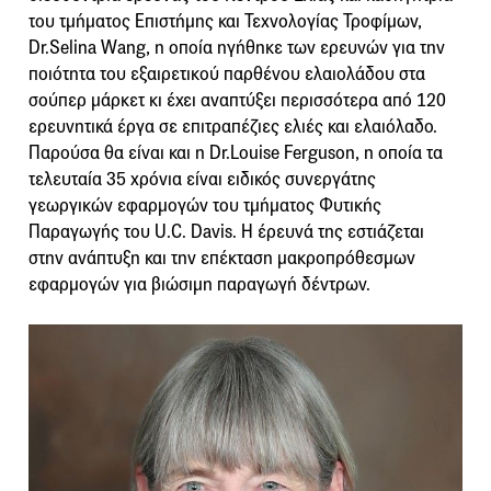
του τμήματος Επιστήμης και Τεχνολογίας Τροφίμων,
Dr.Selina Wang, η οποία ηγήθηκε των ερευνών για την
ποιότητα του εξαιρετικού παρθένου ελαιολάδου στα
σούπερ μάρκετ κι έχει αναπτύξει περισσότερα από 120
ερευνητικά έργα σε επιτραπέζιες ελιές και ελαιόλαδο.
Παρούσα θα είναι και η Dr.Louise Ferguson, η οποία τα
τελευταία 35 χρόνια είναι ειδικός συνεργάτης
γεωργικών εφαρμογών του τμήματος Φυτικής
Παραγωγής του U.C. Davis. Η έρευνά της εστιάζεται
στην ανάπτυξη και την επέκταση μακροπρόθεσμων
εφαρμογών για βιώσιμη παραγωγή δέντρων.