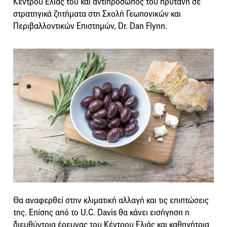
Κέντρου Ελιάς του και αντιπρόσωπος του πρύτανη σε
στρατηγικά ζητήματα στη Σχολή Γεωπονικών και
Περιβαλλοντικών Επιστημών, Dr. Dan Flynn.
Θα αναφερθεί στην κλιματική αλλαγή και τις επιπτώσεις
της. Επίσης από το U.C. Davis θα κάνει εισήγηση η
διευθύντρια έρευνας του Κέντρου Ελιάς και καθηγήτρια