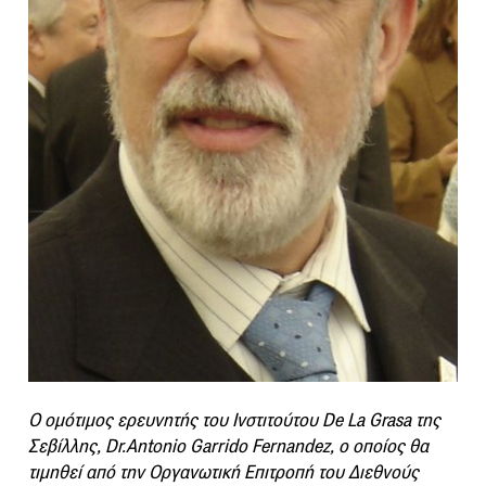
Ο ομότιμος ερευνητής του Ινστιτούτου De La Grasa της
Σεβίλλης, Dr.Antonio Garrido Fernandez, ο οποίος θα
τιμηθεί από την Οργανωτική Επιτροπή του Διεθνούς