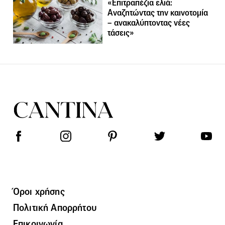
«Επιτραπέζια ελιά:
Αναζητώντας την καινοτομία
– ανακαλύπτοντας νέες
τάσεις»
Όροι χρήσης
Πολιτική Απορρήτου
Επικοινωνία