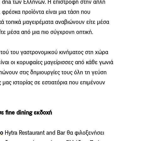
ο dna των Ελλήνων. Η επιστροφή στην απλή
τα φρέσκα προϊόντα είναι μια τάση που
κά τοπικά μαγειρέματα αναβιώνουν είτε μέσα
ίτε μέσα από μια πιο σύγχρονη οπτική.
υτού του γαστρονομικού κινήματος στη χώρα
ναι οι κορυφαίες μαγείρισσες από κάθε γωνιά
πώνουν στις δημιουργίες τους όλη τη γεύση
ς μας ιστορίας σε εστιατόρια που επιμένουν
ε fine dining εκδοχή
ιο
Hytra Restaurant and Bar θα φιλοξενήσει