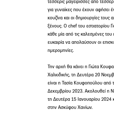
τέσσερις μαγείρισσες από τέσσερ
για γυναίκες που έχουν αφήσει 
κουζίνα και οι δημιουργίες τους 
ξένους. Ο chef του εστιατορίου 
κάθε μία από τις καλεσμένες του 
ευκαιρία να απολαύσουν οι επισκ
ημερομηνίες.
Την αρχή θα κάνει η Γιώτα Κουφ
Χαλκιδικής, τη Δευτέρα 20 Νοεμ
είναι η Τασία Κουφοπούλου από 
Δεκεμβρίου 2023. Ακολουθεί η 
τη Δευτέρα 15 Ιανουαρίου 2024 
στην Ασκύφου Χανίων.