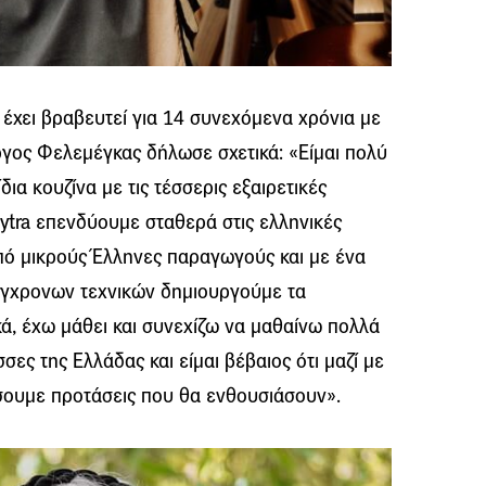
υ έχει βραβευτεί για 14 συνεχόμενα χρόνια με
ώργος Φελεμέγκας δήλωσε σχετικά: «Είμαι πολύ
α κουζίνα με τις τέσσερις εξαιρετικές
ytra επενδύουμε σταθερά στις ελληνικές
από μικρούς Έλληνες παραγωγούς και με ένα
γχρονων τεχνικών δημιουργούμε τα
ά, έχω μάθει και συνεχίζω να μαθαίνω πολλά
σσες της Ελλάδας και είμαι βέβαιος ότι μαζί με
άσουμε προτάσεις που θα ενθουσιάσουν».