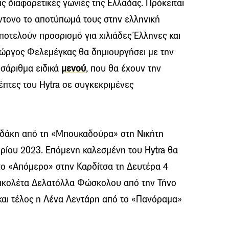
ις διαφορετικές γωνιές της Ελλάδας. Πρόκειται
έντονο το αποτύπωμά τους στην ελληνική
αποτελούν προορισμό για χιλιάδες Έλληνες και
Γιώργος Φελεμέγκας θα δημιουργήσει με την
ισάριθμα ειδικά
μενού
, που θα έχουν την
έπτες του Hytra σε συγκεκριμένες
αδάκη από τη «Μπουκαδούρα» στη Νικήτη
βρίου 2023. Επόμενη καλεσμένη του Hytra θα
το «Απόμερο» στην Καρδίτσα τη Δευτέρα 4
Νικολέτα Δελατόλλα Φώσκολου από την Τήνο
και τέλος η Λένα Λεντάρη από το «Πανόραμα»