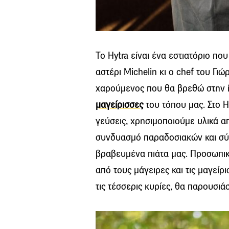
Το Hytra είναι ένα εστιατόριο πο
αστέρι Michelin κι ο chef του Γι
χαρούμενος που θα βρεθώ στην ίδι
μαγείρισσες
του τόπου μας. Στο H
γεύσεις, χρησιμοποιούμε υλικά 
συνδυασμό παραδοσιακών και σύ
βραβευμένα πιάτα μας. Προσωπικ
από τους μάγειρες και τις μαγείρι
τις τέσσερις κυρίες, θα παρουσι