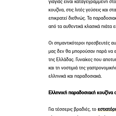
γιαγιάς είναι καταγεγραμμένη στ
κουζίνα, στις λιτές γεύσεις και σ
επικρατεί διεθνώς. Τα παραδοσια
από τα αυθεντικά κλασικά πιάτα ε
Οι σημαντικότεροι πρεσβευτές α
μας δεν θα μπορούσαν παρά να εί
της Ελλάδας. Γυναίκες που αποτυ
και τη νοστιμιά της γαστρονομική
ελληνικά και παραδοσιακά.
Ελληνική παραδοσιακή κουζίνα σ
Για τέσσερις βραδιές, το
εστιατόρ