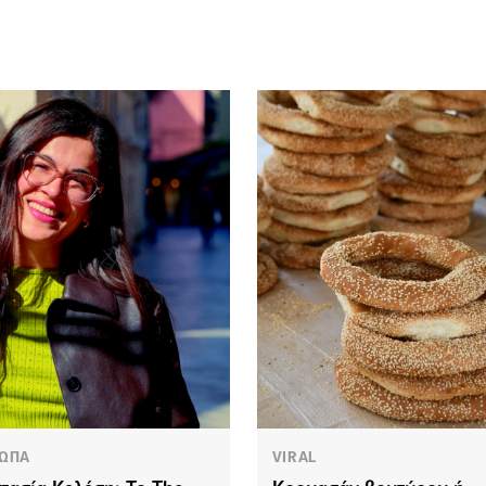
ΩΠΑ
VIRAL