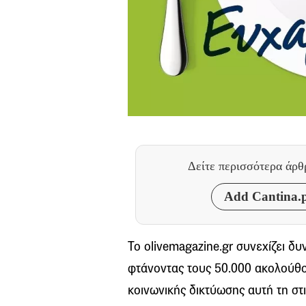
Δείτε περισσότερα άρ
Add Cantina.p
Το olivemagazine.gr συνεχίζει δυ
φτάνοντας τους 50.000 ακολούθ
κοινωνικής δικτύωσης αυτή τη στ