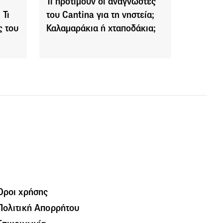
Τι προτιμούν οι αναγνώστες
 Τι
του Cantina για τη νηστεία;
ς του
Καλαμαράκια ή χταποδάκια;
Όροι χρήσης
Πολιτική Απορρήτου