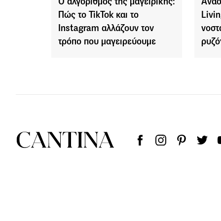
Ο αλγόριθμος της μαγειρικής:
Ανασ
Πώς το TikTok και το
Livi
Instagram αλλάζουν τον
νοστ
τρόπο που μαγειρεύουμε
ρυζό