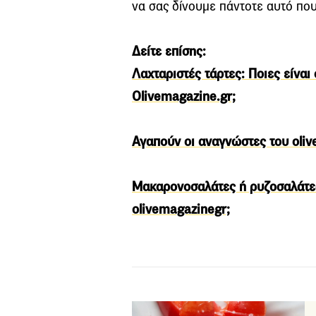
να σας δίνουμε πάντοτε αυτό που
Δείτε επίσης:
Λαχταριστές τάρτες: Ποιες είναι
Olivemagazine.gr;
Αγαπούν οι αναγνώστες του oliv
Μακαρονοσαλάτες ή ρυζοσαλάτες
olivemagazinegr;