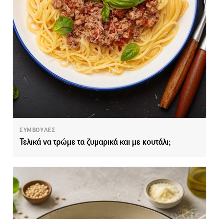
ΣΥΜΒΟΥΛΕΣ
Τελικά να τρώμε τα ζυμαρικά και με κουτάλι;