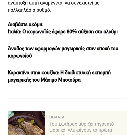
ανάπτυξη αυτή αναμένεται να συνεχιστεί με
πολλαπλάσιο ρυθμό.
Διαβάστε ακόμη:
Ιταλία: Ο κορωνοϊός έφερε 80% αύξηση στο αλεύρι
Άνοδος των εφαρμογών μαγειρικής στην εποχή του
κορωνοϊού
Καραντίνα στην κουζίνα: Η διαδικτυακή εκπομπή
μαγειρικής του Μάσιμο Μποτούρα
ΘΕΜΑΤΑ
Του Σωτήρος μυρίζει τηγανητό
ψάρι και γλυκαίνουν τα πρώτα