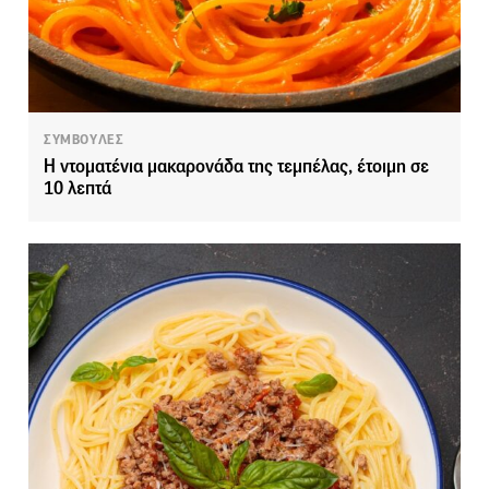
ΣΥΜΒΟΥΛΕΣ
Η ντοματένια μακαρονάδα της τεμπέλας, έτοιμη σε
10 λεπτά