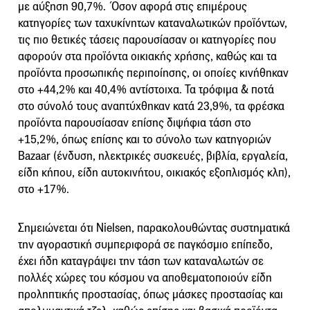
με αύξηση 90,7%. Όσον αφορά στις επιμέρους
κατηγορίες των ταχυκίνητων καταναλωτικών προϊόντων,
τις πιο θετικές τάσεις παρουσίασαν οι κατηγορίες που
αφορούν στα προϊόντα οικιακής χρήσης, καθώς και τα
προϊόντα προσωπικής περιποίησης, οι οποίες κινήθηκαν
στο +44,2% και 40,4% αντίστοιχα. Τα τρόφιμα & ποτά
στο σύνολό τους αναπτύχθηκαν κατά 23,9%, τα φρέσκα
προϊόντα παρουσίασαν επίσης διψήφια τάση στο
+15,2%, όπως επίσης και το σύνολο των κατηγοριών
Bazaar (ένδυση, ηλεκτρικές συσκευές, βιβλία, εργαλεία,
είδη κήπου, είδη αυτοκινήτου, οικιακός εξοπλισμός κλπ),
στο +17%.
Σημειώνεται ότι Nielsen, παρακολουθώντας συστηματικά
την αγοραστική συμπεριφορά σε παγκόσμιο επίπεδο,
έχει ήδη καταγράψει την τάση των καταναλωτών σε
πολλές χώρες του κόσμου να αποθεματοποιούν είδη
προληπτικής προστασίας, όπως μάσκες προστασίας και