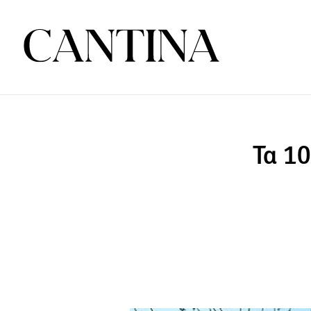
Τα 10