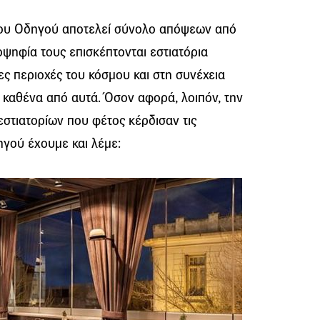
ρου Οδηγού αποτελεί σύνολο απόψεων από
οψηφία τους επισκέπτονται εστιατόρια
ς περιοχές του κόσμου και στη συνέχεια
α καθένα από αυτά. Όσον αφορά, λοιπόν, την
στιατορίων που φέτος κέρδισαν τις
γού έχουμε και λέμε: