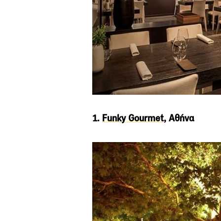
1.
Funky Gourmet
, Αθήνα