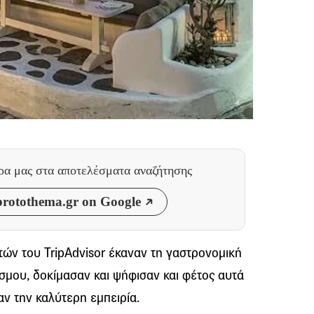
θρα μας
στα αποτελέσματα αναζήτησης
rotothema.gr on Google
τών του TripAdvisor έκαναν τη γαστρονομική
όσμου, δοκίμασαν και ψήφισαν και φέτος αυτά
ν την καλύτερη εμπειρία.