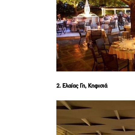
2. Ελαίας Γη, Κηφισιά