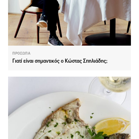
ΠΡΟΣΩΠΑ
Γιατί είναι σημαντικός ο Κώστας Σπηλιάδης;