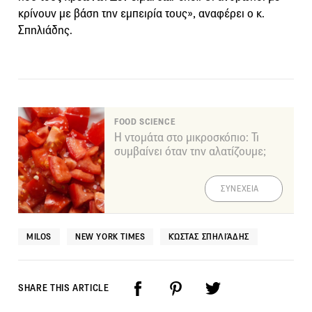
κρίνουν με βάση την εμπειρία τους», αναφέρει ο κ.
Σπηλιάδης.
FOOD SCIENCE
Η ντομάτα στο μικροσκόπιο: Τι
συμβαίνει όταν την αλατίζουμε;
ΣΥΝΕΧΕΙΑ
MILOS
NEW YORK TIMES
ΚΏΣΤΑΣ ΣΠΗΛΙΆΔΗΣ
SHARE THIS ARTICLE