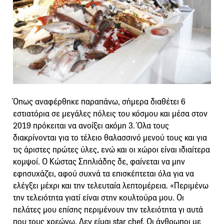
Όπως αναφέρθηκε παραπάνω, σήμερα διαθέτει 6
εστιατόρια σε μεγάλες πόλεις του κόσμου και μέσα στον
2019 πρόκειται να ανοίξει ακόμη 3. Όλα τους
διακρίνονται για το τέλειο θαλασσινό μενού τους και για
τις άριστες πρώτες ύλες, ενώ και οι χώροι είναι ιδιαίτερα
κομψοί. Ο Κώστας Σπηλιάδης δε, φαίνεται να μην
εφησυχάζει, αφού συχνά τα επισκέπτεται όλα για να
ελέγξει μέχρι και την τελευταία λεπτομέρεια. «Περιμένω
την τελειότητα γιατί είναι στην κουλτούρα μου. Οι
πελάτες μου επίσης περιμένουν την τελειότητα γι αυτά
που τους χρεώνω. Δεν είμαι star chef. Οι άνθρωποι με