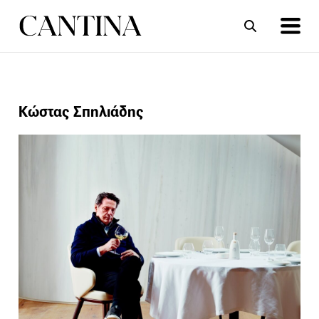
ΣΥΝΤΑΓΕΣ
ΑΡΘΡΑ
Κώστας Σπηλιάδης