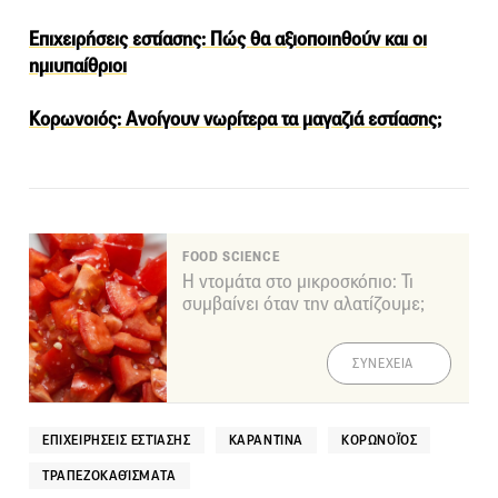
Επιχειρήσεις εστίασης: Πώς θα αξιοποιηθούν και οι
ημιυπαίθριοι
Κορωνοιός: Ανοίγουν νωρίτερα τα μαγαζιά εστίασης;
FOOD SCIENCE
Η ντομάτα στο μικροσκόπιο: Τι
συμβαίνει όταν την αλατίζουμε;
ΣΥΝΕΧΕΙΑ
ΕΠΙΧΕΙΡΉΣΕΙΣ ΕΣΤΊΑΣΗΣ
ΚΑΡΑΝΤΊΝΑ
ΚΟΡΩΝΟΪΌΣ
ΤΡΑΠΕΖΟΚΑΘΊΣΜΑΤΑ