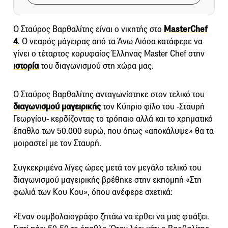
Ο Σταύρος Βαρθαλίτης είναι ο νικητής στο
MasterChef
4
. O νεαρός μάγειρας από τα Άνω Λιόσα κατάφερε να
γίνει ο τέταρτος κορυφαίος Έλληνας Master Chef στην
ιστορία
του διαγωνισμού στη χώρα μας.
Ο Σταύρος Βαρθαλίτης ανταγωνίστηκε στον τελικό του
διαγωνισμού μαγειρικής
τον Κύπριο φίλο του -Σταυρή
Γεωργίου- κερδίζοντας το τρόπαιο αλλά και το χρηματικό
έπαθλο των 50.000 ευρώ, που όπως «αποκάλυψε» θα τα
μοιραστεί με τον Σταυρή.
Συγκεκριμένα λίγες ώρες μετά τον μεγάλο τελικό του
διαγωνισμού μαγειρικής βρέθηκε στην εκπομπή «Στη
φωλιά των Κου Κου», όπου ανέφερε σχετικά:
«Έναν συμβολαιογράφο ζητάω να έρθει να μας φτιάξει.