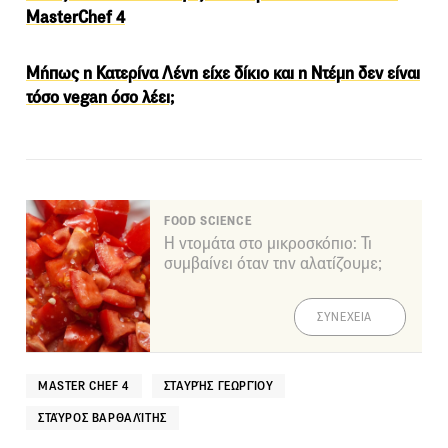
MasterChef 4
Μήπως η Κατερίνα Λένη είχε δίκιο και η Ντέμη δεν είναι
τόσο vegan όσο λέει;
FOOD SCIENCE
Η ντομάτα στο μικροσκόπιο: Τι
συμβαίνει όταν την αλατίζουμε;
ΣΥΝΕΧΕΙΑ
MASTER CHEF 4
ΣΤΑΥΡΉΣ ΓΕΩΡΓΊΟΥ
ΣΤΑΎΡΟΣ ΒΑΡΘΑΛΊΤΗΣ