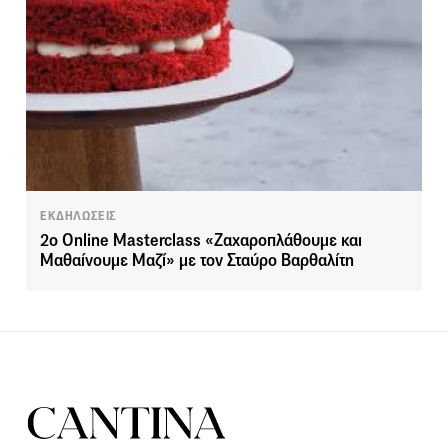
ΕΚΔΗΛΩΣΕΙΣ
2o Online Masterclass «Ζαχαροπλάθουμε και
Μαθαίνουμε Μαζί» με τον Σταύρο Βαρθαλίτη