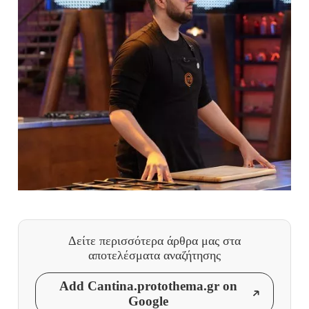
Δείτε περισσότερα άρθρα μας
στα
αποτελέσματα αναζήτησης
Add Cantina.protothema.gr on
Google