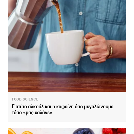
FOOD SCIENCE
Γιατί το αλκοόλ και η καφεΐνη όσο μεγαλώνουμε
τόσο «μας χαλάνε»