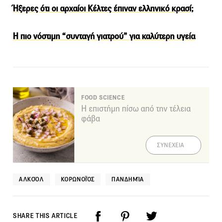
Ήξερες ότι οι αρχαίοι Κέλτες έπιναν ελληνικό κρασί;
Η πιο νόστιμη “συνταγή γιατρού” για καλύτερη υγεία
FOOD SCIENCE
Η επιστήμη πίσω από την τέλεια
φάβα
ΣΥΝΕΧΕΙΑ
ΑΛΚΟΌΛ
ΚΟΡΩΝΟΪΌΣ
ΠΑΝΔΗΜΊΑ
SHARE THIS ARTICLE