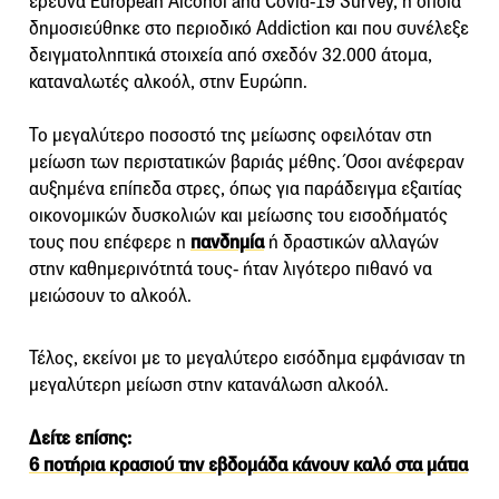
έρευνα European Alcohol and Covid-19 Survey, η οποία
δημοσιεύθηκε στο περιοδικό Addiction και που συνέλεξε
δειγματοληπτικά στοιχεία από σχεδόν 32.000 άτομα,
καταναλωτές αλκοόλ, στην Ευρώπη.
Το μεγαλύτερο ποσοστό της μείωσης οφειλόταν στη
μείωση των περιστατικών βαριάς μέθης. Όσοι ανέφεραν
αυξημένα επίπεδα στρες, όπως για παράδειγμα εξαιτίας
οικονομικών δυσκολιών και μείωσης του εισοδήματός
τους που επέφερε η
πανδημία
ή δραστικών αλλαγών
στην καθημερινότητά τους- ήταν λιγότερο πιθανό να
μειώσουν το αλκοόλ.
Τέλος, εκείνοι με το μεγαλύτερο εισόδημα εμφάνισαν τη
μεγαλύτερη μείωση στην κατανάλωση αλκοόλ.
Δείτε επίσης:
6 ποτήρια κρασιού την εβδομάδα κάνουν καλό στα μάτια