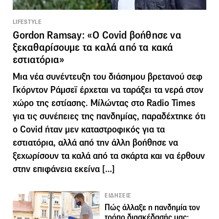
LIFESTYLE
Gordon Ramsay: «O Covid βοήθησε να
ξεκαθαρίσουμε τα καλά από τα κακά
εστιατόρια»
Μια νέα συνέντευξη του διάσημου βρετανού σεφ
Γκόρντον Ράμσεϊ έρχεται να ταράξει τα νερά στον
χώρο της εστίασης. Μίλώντας στο Radio Times
για τις συνέπειες της πανδημίας, παραδέχτηκε ότι
ο Covid ήταν μεν καταστροφικός για τα
εστιατόρια, αλλά από την άλλη βοήθησε να
ξεχωρίσουν τα καλά από τα σκάρτα και να έρθουν
στην επιφάνεια εκείνα […]
ΕΙΔΗΣΕΙΣ
Πώς άλλαξε η πανδημία τον
τρόπο διασκέδασής μας;