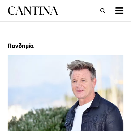
ΣΥΝΤΑΓΕΣ
ΑΡΘΡΑ
Πανδημία