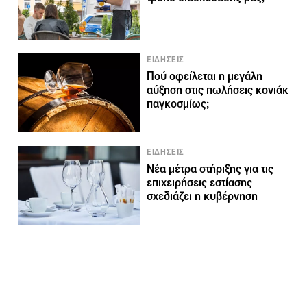
ΕΙΔΗΣΕΙΣ
Πού οφείλεται η μεγάλη
αύξηση στις πωλήσεις κονιάκ
παγκοσμίως;
ΕΙΔΗΣΕΙΣ
Νέα μέτρα στήριξης για τις
επιχειρήσεις εστίασης
σχεδιάζει η κυβέρνηση