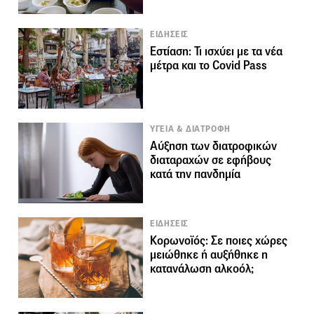
ΕΙΔΗΣΕΙΣ
Εστίαση: Τι ισχύει με τα νέα
μέτρα και το Covid Pass
ΥΓΕΙΑ & ΔΙΑΤΡΟΦΗ
Αύξηση των διατροφικών
διαταραχών σε εφήβους
κατά την πανδημία
ΕΙΔΗΣΕΙΣ
Κορωνοϊός: Σε ποιες χώρες
μειώθηκε ή αυξήθηκε η
κατανάλωση αλκοόλ;