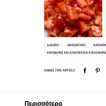
ΑΛΚΟΌΛ
ΑΝΤΙΣΗΠΤΙΚΌ
ΚΑΡΑΝΤΊ
ΚΟΡΩΝΟΪΌΣ ΚΑΙ ΑΠΑΓΌΡΕΥΣΗ ΚΥΚΛΟΦΟΡΊ
SHARE THIS ARTICLE
Περισσότερα