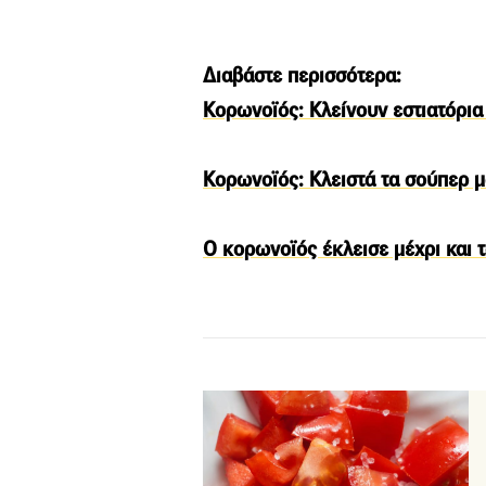
Διαβάστε περισσότερα:
Κορωνοϊός: Κλείνουν εστιατόρια
Κορωνοϊός: Κλειστά τα σούπερ μ
Ο κορωνοϊός έκλεισε μέχρι και 