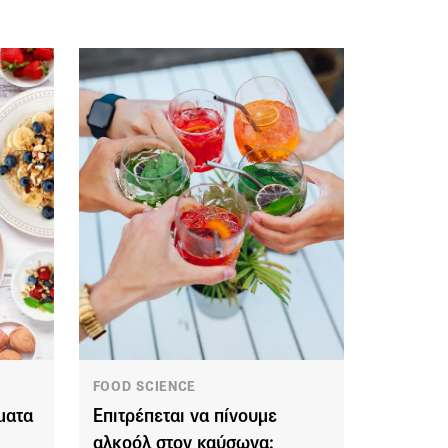
FOOD SCIENCE
ματα
Επιτρέπεται να πίνουμε
αλκοόλ στον καύσωνα;