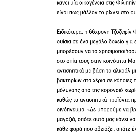
κάνει μία οικογένεια στις Φιλιππί
είναι πως μάλλον το ρίχνει στο ου
Ειδικότερα, η 66χρονη Τζοζεφίν Φ
ουίσκι σε ένα μεγάλο δοχείο για ε
μπορέσουν να το χρησιμοποιήσου
στο σπίτι τους στην κοινότητα Μαρ
αντισηπτικά με βάση το αλκοόλ 
βακτηρίων στα χέρια σε κάποιες
μόλυνσης από της κορονοϊό χωρίς
καθώς τα αντισηπτικά προϊόντα 
οινόπνευμα. «Δε μπορούμε να βρ
μαγαζιά, οπότε αυτό μας κάνει ν
κάθε φορά που αδειάζει, οπότε έ