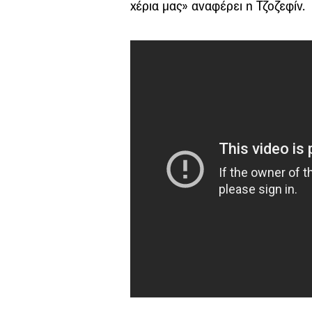
χέρια μας» αναφέρει η Τζοζεφίν.