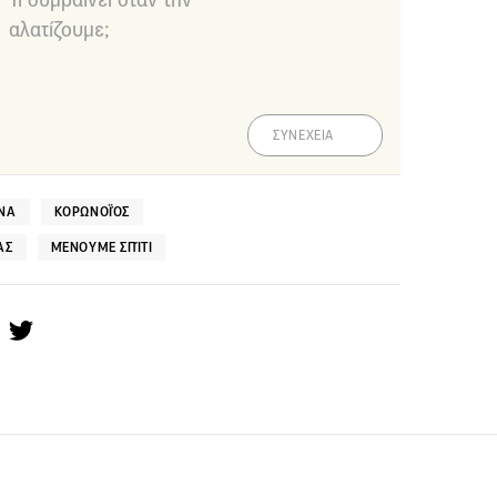
αλατίζουμε;
ΣΥΝΕΧΕΙΑ
ΝΑ
ΚΟΡΩΝΟΪΌΣ
ΑΣ
ΜΈΝΟΥΜΕ ΣΠΊΤΙ