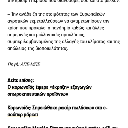
την κρίσιμη περίοδο που διανύουμε, όσο και στο μέλλον.
– Την ανάδειξη της ετοιμότητας των Ευρωπαϊκών
αγροτικών εκμεταλλεύσεων να αντιμετωπίσουν την
κρίση που προκαλεί η πανδημία καθώς και άλλες
σημερινές και μελλοντικές προκλήσεις,
συμπεριλαμβανομένης της αλλαγής του κλίματος και της
απώλειας της βιοποικιλότητας.
Πηγή: ΑΠΕ-ΜΠΕ
Δείτε επίσης:
Ο κορωνοϊός έφερε «έκρηξη» εξαγωγών
οπωροκηπευτικών προϊόντων
Κορωνοϊός: Σημειώθηκε ρεκόρ πωλήσεων στα e-
σούπερ μάρκετ