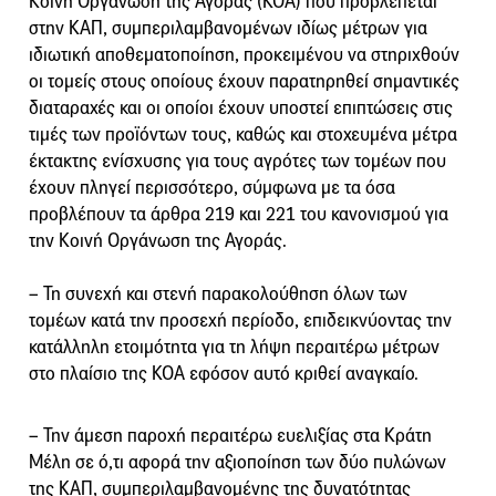
Kοινή Oργάνωση της Αγοράς (ΚΟΑ) που προβλέπεται
στην ΚΑΠ, συμπεριλαμβανομένων ιδίως μέτρων για
ιδιωτική αποθεματοποίηση, προκειμένου να στηριχθούν
οι τομείς στους οποίους έχουν παρατηρηθεί σημαντικές
διαταραχές και οι οποίοι έχουν υποστεί επιπτώσεις στις
τιμές των προϊόντων τους, καθώς και στοχευμένα μέτρα
έκτακτης ενίσχυσης για τους αγρότες των τομέων που
έχουν πληγεί περισσότερο, σύμφωνα με τα όσα
προβλέπουν τα άρθρα 219 και 221 του κανονισμού για
την Κοινή Οργάνωση της Αγοράς.
– Τη συνεχή και στενή παρακολούθηση όλων των
τομέων κατά την προσεχή περίοδο, επιδεικνύοντας την
κατάλληλη ετοιμότητα για τη λήψη περαιτέρω μέτρων
στο πλαίσιο της ΚΟΑ εφόσον αυτό κριθεί αναγκαίο.
– Την άμεση παροχή περαιτέρω ευελιξίας στα Κράτη
Μέλη σε ό,τι αφορά την αξιοποίηση των δύο πυλώνων
της ΚΑΠ, συμπεριλαμβανομένης της δυνατότητας