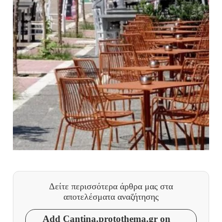
Δείτε περισσότερα άρθρα μας
στα
αποτελέσματα αναζήτησης
Add Cantina.protothema.gr on