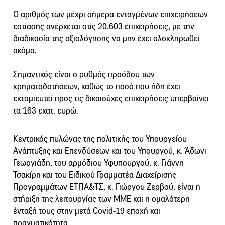
Ο αριθμός των μέχρι σήμερα ενταγμένων επιχειρήσεων
εστίασης ανέρχεται στις 20.603 επιχειρήσεις, με την
διαδικασία της αξιολόγησης να μην έχει ολοκληρωθεί
ακόμα.
Σημαντικός είναι ο ρυθμός προόδου των
χρηματοδοτήσεων, καθώς το ποσό που ήδη έχει
εκταμιευτεί προς τις δικαιούχες επιχειρήσεις υπερβαίνει
τα 163 εκατ. ευρώ.
Κεντρικός πυλώνας της πολιτικής του Υπουργείου
Ανάπτυξης και Επενδύσεων και του Υπουργού, κ. Άδωνι
Γεωργιάδη, του αρμόδιου Υφυπουργού, κ. Γιάννη
Τσακίρη και του Ειδικού Γραμματέα Διαχείρισης
Προγραμμάτων ΕΤΠΑ&ΤΣ, κ. Γιώργου Ζερβού, είναι η
στήριξη της λειτουργίας των ΜMΕ και η ομαλότερη
ένταξή τους στην μετά Covid-19 εποχή και
πραγματικότητα.