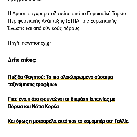
Η Δράση συγχρηματοδοτείται από το Ευρωπαϊκό Ταμείο
Περιφερειακής Ανάπτυξης (ΕΤΠΑ) της Ευρωπαϊκής
Ένωσης και από εθνικούς πόρους.
Πηγή: newmoney.gr
Δείτε επίσης:
Πυξίδα Φαγητού: Το πιο ολοκληρωμένο σύστημα
ταξινόμησης τροφίμων
Γιατί ένα πιάτο φουντώνει τη διαμάχη Ιαπωνίας με
Βόρεια και Νότια Κορέα
Και όμως η μοτσαρέλα εκτόπισε το καμαμπέρ στη Γαλλία