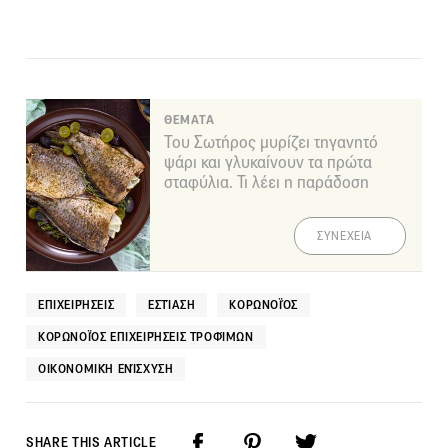
ΘΕΜΑΤΑ
Του Σωτήρος μυρίζει τηγανητό
ψάρι και γλυκαίνουν τα πρώτα
σταφύλια. Τι λέει η παράδοση
ΣΥΝΕΧΕΙΑ
ΕΠΙΧΕΙΡΉΣΕΙΣ
ΕΣΤΊΑΣΗ
ΚΟΡΩΝΟΪΌΣ
ΚΟΡΩΝΟΪΌΣ ΕΠΙΧΕΙΡΉΣΕΙΣ ΤΡΟΦΊΜΩΝ
ΟΙΚΟΝΟΜΙΚΉ ΕΝΊΣΧΥΣΗ
SHARE THIS ARTICLE