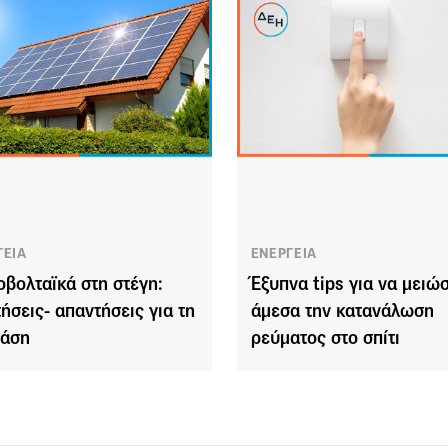
ΓΕΙΑ
ΕΝΕΡΓΕΙΑ
βολταϊκά στη στέγη:
Έξυπνα tips για να μειώ
ήσεις- απαντήσεις για τη
άμεσα την κατανάλωση
τάση
ρεύματος στο σπίτι