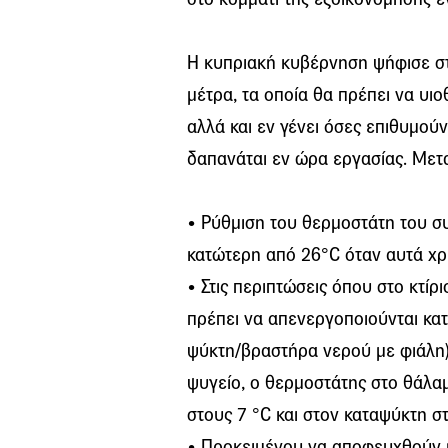
Η κυπριακή κυβέρνηση ψήφισε σ
μέτρα, τα οποία θα πρέπει να υιο
αλλά και εν γένει όσες επιθυμο
δαπανάται εν ώρα εργασίας. Μετ
• Ρύθμιση του θερμοστάτη του συ
κατώτερη από 26°C όταν αυτά χρ
• Στις περιπτώσεις όπου στο κτίρ
πρέπει να απενεργοποιούνται κατ
ψύκτη/βραστήρα νερού με φιάλη)
ψυγείο, ο θερμοστάτης στο θάλα
στους 7 °C και στον καταψύκτη σ
• Προκειμένου να αποφευχθούν ή