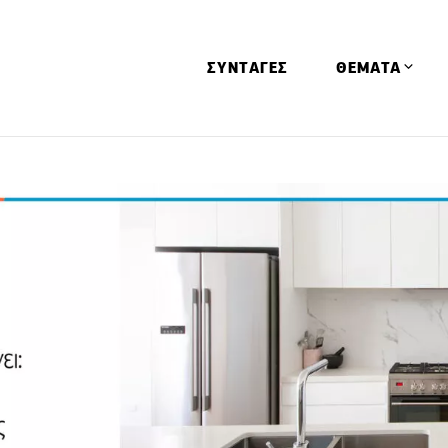
ΣΥΝΤΑΓΕΣ
ΘΕΜΑΤΑ
Απόψεις
Αφιερώματα
Ειδήσεις
Έρευνες
Οινοπνευματώ
Παιδί
Υγεία & Διατρ