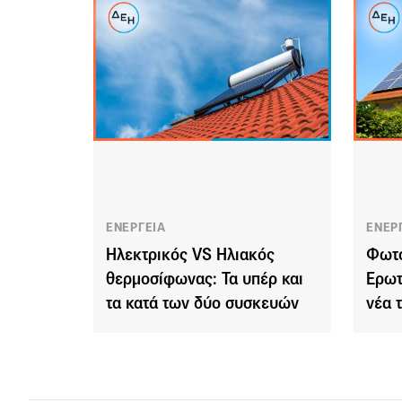
ΕΝΕΡΓΕΙΑ
ΕΝΕΡ
Ηλεκτρικός VS Ηλιακός
Φωτο
θερμοσίφωνας: Τα υπέρ και
Ερωτ
τα κατά των δύο συσκευών
νέα 