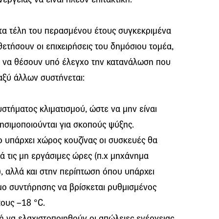
τα τέλη του περασμένου έτους συγκεκριμένα
θετήσουν οι επιχειρήσεις του δημόσιου τομέα,
ύν να θέσουν υπό έλεγχο την κατανάλωση που
αξύ άλλων συστήνεται:
στήματος κλιματισμού, ώστε να μην είναι
ησιμοποιούνται για σκοπούς ψύξης.
ιο υπάρχει χώρος κουζίνας οι συσκευές θα
ά τις μη εργάσιμες ώρες (π.χ μηχάνημα
, αλλά και στην περίπτωση όπου υπάρχει
μο συντήρησης να βρίσκεται ρυθμισμένος
τους –18 °C.
 να ελαχιστοποιηθούν οι απώλειες ενέργειας