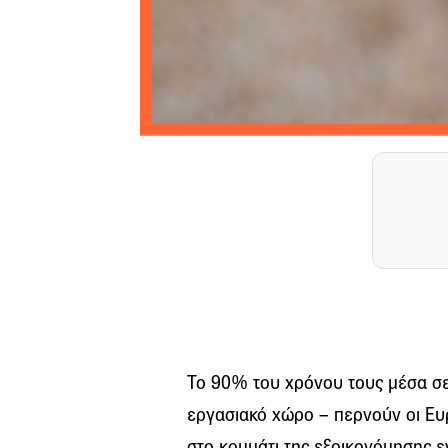
Το 90% του χρόνου τους μέσα σε κτ
εργασιακό χώρο – περνούν οι Ευρ
στο κομμάτι της εξοικονόμησης εν