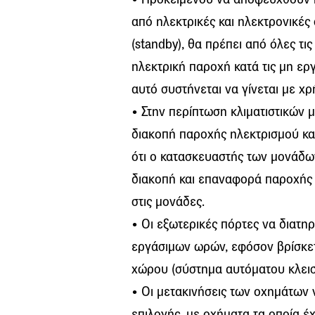
από ηλεκτρικές και ηλεκτρονικές
(standby), θα πρέπει από όλες τι
ηλεκτρική παροχή κατά τις μη ερ
αυτό συστήνεται να γίνεται με χ
• Στην περίπτωση κλιματιστικών 
διακοπή παροχής ηλεκτρισμού κα
ότι ο κατασκευαστής των μονάδων 
διακοπή και επαναφορά παροχής 
στις μονάδες.
• Οι εξωτερικές πόρτες να διατηρ
εργάσιμων ωρών, εφόσον βρίσκετ
χώρου (σύστημα αυτόματου κλεισ
• Οι μετακινήσεις των οχημάτων 
επιλογής, με οχήματα τα οποία 