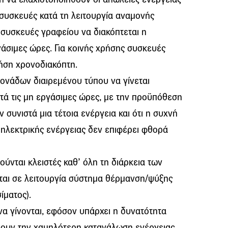
 συσκευές κατά τη λειτουργία αναμονής
ς συσκευές γραφείου να διακόπτεται η
γάσιμες ώρες. Για κοινής χρήσης συσκευές
ρήση χρονοδιακόπτη.
μονάδων διαιρεμένου τύπου να γίνεται
τά τις μη εργάσιμες ώρες, με την προϋπόθεση
συνιστά μια τέτοια ενέργεια και ότι η συχνή
ηλεκτρικής ενέργειας δεν επιφέρει φθορά
ούνται κλειστές καθ’ όλη τη διάρκεια των
αι σε λειτουργία σύστημα θέρμανση/ψύξης
ίματος).
να γίνονται, εφόσον υπάρχει η δυνατότητα
έχουν την χαμηλότερη κατανάλωση ενέργειας