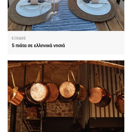
ΕΞΟΔΟΣ
5 πιάτα σε ελληνικά νησιά