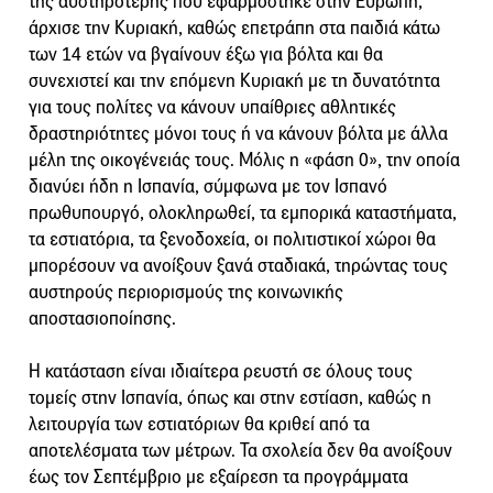
της αυστηρότερης που εφαρμόστηκε στην Ευρώπη,
άρχισε την Κυριακή, καθώς επετράπη στα παιδιά κάτω
των 14 ετών να βγαίνουν έξω για βόλτα και θα
συνεχιστεί και την επόμενη Κυριακή με τη δυνατότητα
για τους πολίτες να κάνουν υπαίθριες αθλητικές
δραστηριότητες μόνοι τους ή να κάνουν βόλτα με άλλα
μέλη της οικογένειάς τους. Μόλις η «φάση 0», την οποία
διανύει ήδη η Ισπανία, σύμφωνα με τον Ισπανό
πρωθυπουργό, ολοκληρωθεί, τα εμπορικά καταστήματα,
τα εστιατόρια, τα ξενοδοχεία, οι πολιτιστικοί χώροι θα
μπορέσουν να ανοίξουν ξανά σταδιακά, τηρώντας τους
αυστηρούς περιορισμούς της κοινωνικής
αποστασιοποίησης.
Η κατάσταση είναι ιδιαίτερα ρευστή σε όλους τους
τομείς στην Ισπανία, όπως και στην εστίαση, καθώς η
λειτουργία των εστιατόριων θα κριθεί από τα
αποτελέσματα των μέτρων. Τα σχολεία δεν θα ανοίξουν
έως τον Σεπτέμβριο με εξαίρεση τα προγράμματα