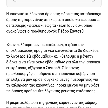
Η ισπανική κυβέρνηση όρισε τις φάσεις της «σταδιακής»
άρσης της καραντίνας στη χώρα, η οποία θα εφαρμοστεί
σε τέσσερις «φάσεις», έως τα «τέλη Ιουνίου», όπως
ανακοίνωσε ο πρωθυπουργός Πέδρο Σάντσεθ.
«Στην καλύτερη των περιπτώσεων, η φάση της
αποκλιμάκωσης προς τη νέα κανονικότητα θα διαρκέσει
το λιγότερο έξι εβδομάδες» και «θέλουμε η μέγιστη
διάρκεια να είναι οκτώ εβδομάδων για όλη την ισπανική
επικράτεια», εξήγησε ο Σάντσεθ. Ο Iσπανός
πρωθυπουργός επισήμανε ότι η ισπανική κυβέρνηση
επέλεξε να μην ορίσει συγκεκριμένες ημερομηνίες για
τη χαλάρωση της καραντίνας, προκειμένου να μην χάσει
τις όποιες προθεσμίες λόγω της ρευστής κατάστασης.
Η μικρή χαλάρωση της γενικής καραντίνας της χώρας,