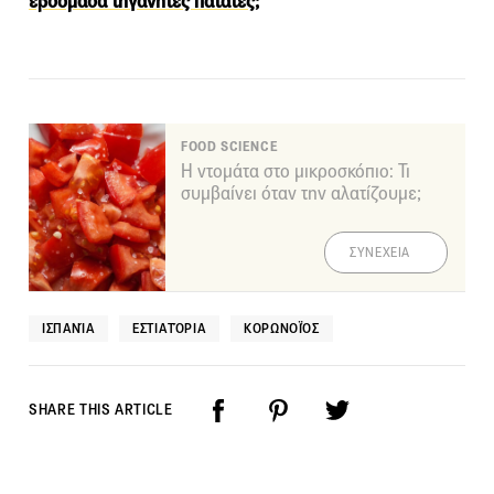
εβδομάδα τηγανητές πατάτες;
FOOD SCIENCE
Η ντομάτα στο μικροσκόπιο: Τι
συμβαίνει όταν την αλατίζουμε;
ΣΥΝΕΧΕΙΑ
IΣΠΑΝΊΑ
ΕΣΤΙΑΤΌΡΙΑ
ΚΟΡΩΝΟΪΌΣ
SHARE THIS ARTICLE