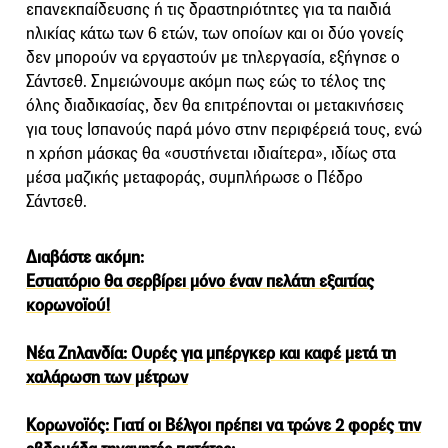
επανεκπαίδευσης ή τις δραστηριότητες για τα παιδιά
ηλικίας κάτω των 6 ετών, των οποίων και οι δύο γονείς
δεν μπορούν να εργαστούν με τηλεργασία, εξήγησε ο
Σάντσεθ. Σημειώνουμε ακόμη πως εώς το τέλος της
όλης διαδικασίας, δεν θα επιτρέπονται οι μετακινήσεις
για τους Ισπανούς παρά μόνο στην περιφέρειά τους, ενώ
η χρήση μάσκας θα «συστήνεται ιδιαίτερα», ιδίως στα
μέσα μαζικής μεταφοράς, συμπλήρωσε ο Πέδρο
Σάντσεθ.
Διαβάστε ακόμη:
Εστιατόριο θα σερβίρει μόνο έναν πελάτη εξαιτίας
κορωνοϊού!
Νέα Ζηλανδία: Ουρές για μπέργκερ και καφέ μετά τη
χαλάρωση των μέτρων
Κορωνοϊός: Γιατί οι Βέλγοι πρέπει να τρώνε 2 φορές την