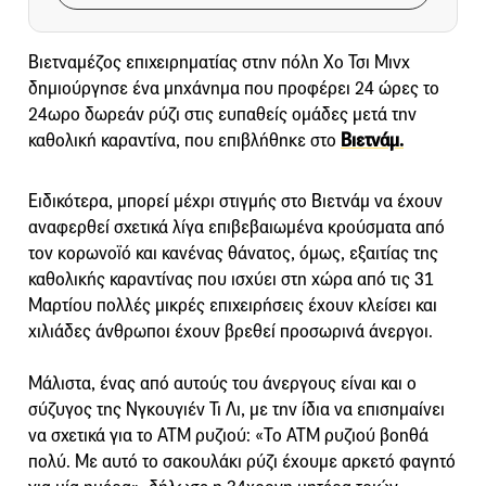
Βιετναμέζος επιχειρηματίας στην πόλη Χο Τσι Μινχ
δημιούργησε ένα μηχάνημα που προφέρει 24 ώρες το
24ωρο δωρεάν ρύζι στις ευπαθείς ομάδες μετά την
καθολική καραντίνα, που επιβλήθηκε στο
Βιετνάμ.
Ειδικότερα, μπορεί μέχρι στιγμής στο Βιετνάμ να έχουν
αναφερθεί σχετικά λίγα επιβεβαιωμένα κρούσματα από
τον κορωνοϊό και κανένας θάνατος, όμως, εξαιτίας της
καθολικής καραντίνας που ισχύει στη χώρα από τις 31
Μαρτίου πολλές μικρές επιχειρήσεις έχουν κλείσει και
χιλιάδες άνθρωποι έχουν βρεθεί προσωρινά άνεργοι.
Μάλιστα, ένας από αυτούς του άνεργους είναι και ο
σύζυγος της Νγκουγιέν Τι Λι, με την ίδια να επισημαίνει
να σχετικά για το ΑΤΜ ρυζιού: «Το ΑΤΜ ρυζιού βοηθά
πολύ. Με αυτό το σακουλάκι ρύζι έχουμε αρκετό φαγητό