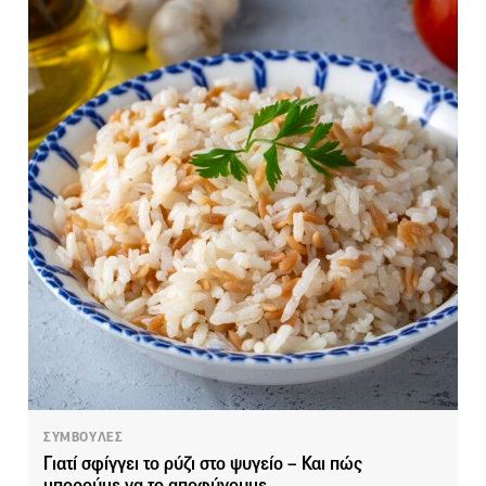
ΣΥΜΒΟΥΛΕΣ
Γιατί σφίγγει το ρύζι στο ψυγείο – Και πώς
μπορούμε να το αποφύγουμε