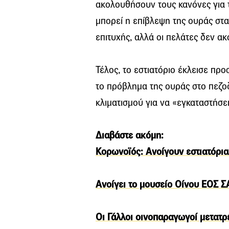
ακολουθήσουν τους κανόνες για τι
μπορεί η επίβλεψη της ουράς στα
επιτυχής, αλλά οι πελάτες δεν α
Τέλος, το εστιατόριο έκλεισε προ
το πρόβλημα της ουράς στο πεζο
κλιματισμού για να «εγκαταστήσε
Διαβάστε ακόμη:
Κορωνοϊός: Ανοίγουν εστιατόρια
Ανοίγει το μουσείο Οίνου ΕΟΣ 
Οι Γάλλοι οινοπαραγωγοί μετατρ