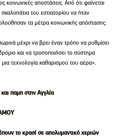
ς κοινωνικές αποστάσεις. Από ότι φαίνεται
 σκαλοπάτια του εστιατορίου να ήταν
κολούθησαν τα μέτρα κοινωνικής απόστασης.
σωρινά μέχρι να βρει έναν τρόπο να ρυθμίσει
δρόμιο και να τροποποιήσει το σύστημα
ι μια τεχνολογία καθαρισμού του αέρα».
 και παμπ στην Αγγλία
ΣΑΜΟΥ
έπουν το κρασί σε απολυμαντικό χεριών