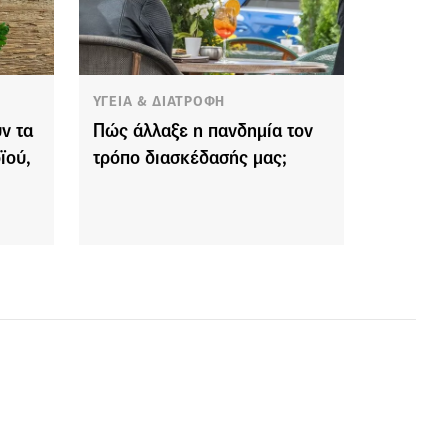
ΥΓΕΙΑ & ΔΙΑΤΡΟΦΗ
ν τα
Πώς άλλαξε η πανδημία τον
ϊού,
τρόπο διασκέδασής μας;