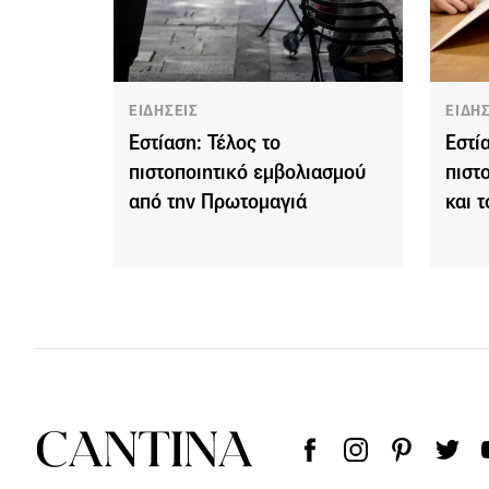
ΕΙΔΗΣΕΙΣ
ΕΙΔΗ
Εστίαση: Τέλος το
Εστί
πιστοποιητικό εμβολιασμού
πιστ
από την Πρωτομαγιά
και τ