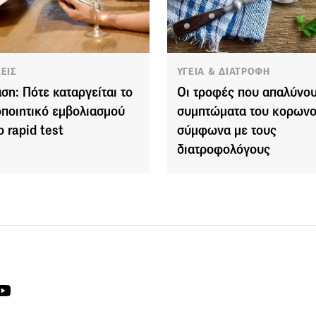
ΣΕΙΣ
ΥΓΕΙΑ & ΔΙΑΤΡΟΦΗ
αση: Πότε καταργείται το
Οι τροφές που απαλύνου
οποιητικό εμβολιασμού
συμπτώματα του κορωνο
ο rapid test
σύμφωνα με τους
διατροφολόγους