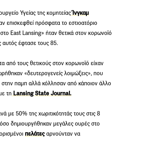
πουργείο Υγείας της κομητείας
Ίνγκαμ
αν επισκεφθεί πρόσφατα το εστιοατόριο
 στο East Lansing» ήταν θετικά στον κορωνοϊό
ς αυτός έφτασε τους 85.
τα από τους θετικούς στον κορωνοϊό είχαν
ωρήθηκαν «δευτερογενείς λοιμώξεις», που
ν στην παμπ αλλά κόλλησαν από κάποιον άλλο
με τη
Lansing State Journal.
ανά με 50% της χωριτικότητάς τους στις 8
τόσο δημιουργήθηκαν μεγάλες ουρές στο
 ορισμένοι
πελάτες
αρνούνταν να