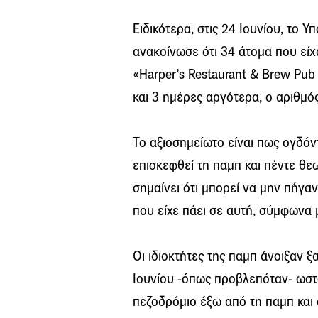
Ειδικότερα, στις 24 Ιουνίου, το Υ
ανακοίνωσε ότι 34 άτομα που είχ
«Harper’s Restaurant & Brew Pub
και 3 ημέρες αργότερα, ο αριθμό
Το αξιοσημείωτο είναι πως ογδόν
επισκεφθεί τη παμπ και πέντε θε
σημαίνει ότι μπορεί να μην πήγα
που είχε πάει σε αυτή, σύμφωνα 
Οι ιδιοκτήτες της παμπ άνοιξαν ξ
Ιουνίου -όπως προβλεπόταν- ωσ
πεζοδρόμιο έξω από τη παμπ και