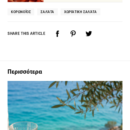
ΚΟΡΩΝΟΪΌΣ
ΣΑΛΆΤΑ
ΧΩΡΙΆΤΙΚΗ ΣΑΛΆΤΑ
SHARE THIS ARTICLE
Περισσότερα