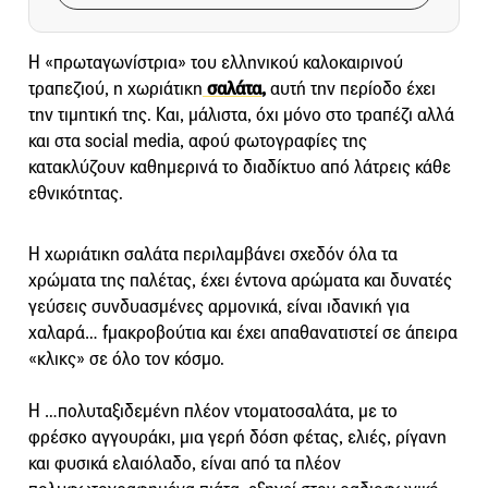
Η «πρωταγωνίστρια» του ελληνικού καλοκαιρινού
τραπεζιού, η χωριάτικη
σαλάτα
,
αυτή την περίοδο έχει
την τιμητική της. Και, μάλιστα, όχι μόνο στο τραπέζι αλλά
και στα social media, αφού φωτογραφίες της
κατακλύζουν καθημερινά το διαδίκτυο από λάτρεις κάθε
εθνικότητας.
Η χωριάτικη σαλάτα περιλαμβάνει σχεδόν όλα τα
χρώματα της παλέτας, έχει έντονα αρώματα και δυνατές
γεύσεις συνδυασμένες αρμονικά, είναι ιδανική για
χαλαρά… fμακροβούτια και έχει απαθανατιστεί σε άπειρα
«κλικς» σε όλο τον κόσμο.
Η …πολυταξιδεμένη πλέον ντοματοσαλάτα, με το
φρέσκο αγγουράκι, μια γερή δόση φέτας, ελιές, ρίγανη
και φυσικά ελαιόλαδο, είναι από τα πλέον