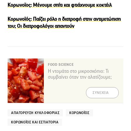
Κορωνοϊος: Μένουμε σπίτι και φτιάχνουμε κοκτέιλ
Κορωνοϊός: Παίζει ρόλο η διατροφή στην αντιμετώπιση
του; Οι διατροφολόγοι απαντούν
FOOD SCIENCE
Η ντομάτα στο μικροσκόπιο: Τι
συμβαίνει όταν την αλατίζουμε;
ΣΥΝΕΧΕΙΑ
ΑΠΑΓΌΡΕΥΣΗ ΚΥΚΛΟΦΟΡΊΑΣ
ΚΟΡΩΝΟΪΌΣ
ΚΟΡΩΝΟΪΌΣ ΚΑΙ ΕΣΤΙΑΤΌΡΙΑ