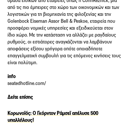
ομάδα ειδικών από εταιρείες όπως η CohnReznick, μια
από τις πιο έμπειρες στο χώρο των οικονομικών και των
λογιστικών για τη βιομηχανία της φιλοξενίας και την
Golenbock Eiseman Assor Bell & Peskoe, εταιρεία που
προσφέρει νομικές υπηρεσίες και εξειδικεύεται στον
ίδιο χώρο. Με την κατάσταση να αλλάζει με ραγδαίους
ρυθμούς, οι εστιάτορες αναγκάζονται να λαμβάνουν
αποφάσεις εξίσου γρήγορα οπότε οποιαδήποτε
επαγγελματική συμβουλή για τις επόμενες κινήσεις τους
είναι πολύτιμη.
info
seatedhotline.com/
Δείτε επίσης
Κορωνοϊός: Ο Γκόρντον Ράμσεϊ απέλυσε 500
υπαλλήλους!