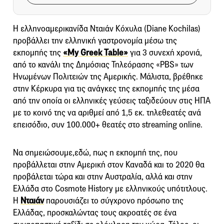
H ελληνοαμερικανίδα Νταιάν Κόχυλα (Diane Kochilas)
προβάλλει την ελληνική γαστρονομία μέσω της
εκπομπής της
«Μy Greek Table»
για 3 συνεχή χρονιά,
από το κανάλι της Δημόσιας Τηλεόρασης «PBS» των
Ηνωμένων Πολιτειών της Αμερικής. Μάλιστα, βρέθηκε
στην Κέρκυρα για τις ανάγκες της εκπομπής της μέσα
από την οποία οι ελληνικές γεύσεις ταξιδεύουν στις ΗΠΑ
με το κοινό της να αριθμεί από 1,5 εκ. τηλεθεατές ανά
επεισόδιο, συν 100.000+ θεατές στο streaming online.
Να σημειώσουμε,εδώ, πως η εκπομπή της, που
προβάλλεται στην Αμερική στον Καναδά και το 2020 θα
προβάλεται τώρα και στην Αυστραλία, αλλά και στην
Ελλάδα στο Cosmote History με ελληνικούς υπότιτλους.
Η
Νταιάν
παρουσιάζει το σύγχρονο πρόσωπο της
Ελλάδας, προσκαλώντας τους ακροατές σε ένα