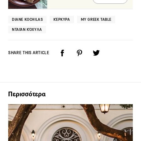
DIANE KOCHILAS
ΚΈΡΚΥΡΑ
ΜY GREEK TABLE
ΝΤΑΙΆΝ ΚΌΧΥΛΑ
SHARE THIS ARTICLE
Περισσότερα