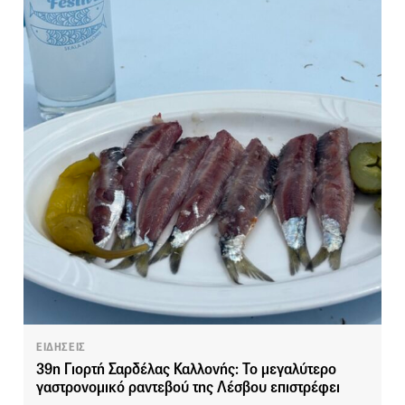
ΕΙΔΗΣΕΙΣ
39η Γιορτή Σαρδέλας Καλλονής: Το μεγαλύτερο
γαστρονομικό ραντεβού της Λέσβου επιστρέφει