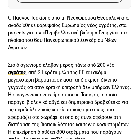
Ο Παύλος Τσακίρης από τη Νεοχωρούδα Θεσσαλονίκης,
αναδείχθηκε κορυφαίος Ευρωπαίος νέος αγρότης, στα
projects για την «Περιβαλλοντικά βιώσιμη Γεωργία», στο
πλαίσιο του 6ου Πανευρωπαϊκού Συνεδρίου Νέων
Αγροτών.
Στο διαγωνισμό έλαβαν μέρος πάνω από 200 νέοι
αγρότες
, από 21 κράτη μέλη της ΕΕ και ακόμα
μεγαλύτερη βαρύτητα σε αυτή τη διάκριση δίνει το
γεγονός ότι στην κριτική επιτροπή δεν υπήρχαν Έλληνες.
Η οικογενειακή επιχείρηση του κ. Τσακίρη, η οποία
παράγει βιολογικά αβγά και δημητριακά βραβεύτηκε για
τις περιβαλλοντικές και κλιματικές πρακτικές που
εφαρμόζει στο χωράφι, οι οποίες συνεισφέρουν στη
διατήρηση της βιοποικιλότητας και των οικοσυστημάτων.
Η επιχείρηση διαθέτει 800 στρέμματα που παράγουν