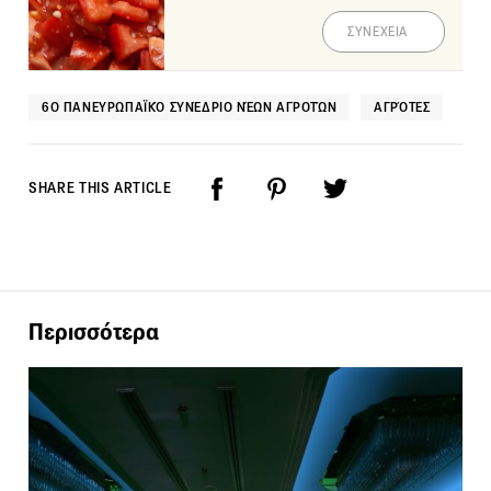
ΣΥΝΕΧΕΙΑ
6Ο ΠΑΝΕΥΡΩΠΑΪΚΌ ΣΥΝΈΔΡΙΟ ΝΈΩΝ ΑΓΡΟΤΏΝ
ΑΓΡΌΤΕΣ
SHARE THIS ARTICLE
Περισσότερα