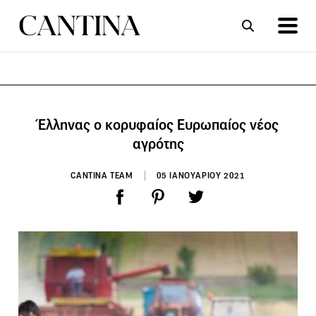
ΣΥΝΤΑΓΕΣ
ΑΡΘΡΑ
Έλληνας ο κορυφαίος Ευρωπαίος νέος
αγρότης
CANTINA TEAM
05 ΙΑΝΟΥΑΡΙΟΥ 2021