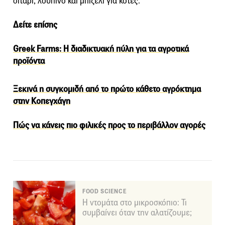
σιτάρι, λούπινο και μπιζέλι για κότες.
Δείτε επίσης
Greek Farms: Η διαδικτυακή πύλη για τα αγροτικά
προϊόντα
Ξεκινά η συγκομιδή από το πρώτο κάθετο αγρόκτημα
στην Κοπεγχάγη
Πώς να κάνεις πιο φιλικές προς το περιβάλλον αγορές
FOOD SCIENCE
Η ντομάτα στο μικροσκόπιο: Τι
συμβαίνει όταν την αλατίζουμε;