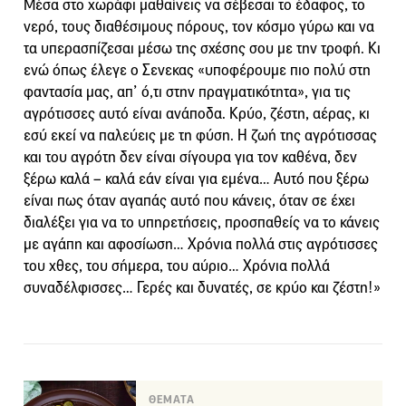
Μέσα στο χωράφι μαθαίνεις να σέβεσαι το έδαφος, το
νερό, τους διαθέσιμους πόρους, τον κόσμο γύρω και να
τα υπερασπίζεσαι μέσω της σχέσης σου με την τροφή. Κι
ενώ όπως έλεγε ο Σενεκας «υποφέρουμε πιο πολύ στη
φαντασία μας, απ’ ό,τι στην πραγματικότητα», για τις
αγρότισσες αυτό είναι ανάποδα. Κρύο, ζέστη, αέρας, κι
εσύ εκεί να παλεύεις με τη φύση. Η ζωή της αγρότισσας
και του αγρότη δεν είναι σίγουρα για τον καθένα, δεν
ξέρω καλά – καλά εάν είναι για εμένα… Αυτό που ξέρω
είναι πως όταν αγαπάς αυτό που κάνεις, όταν σε έχει
διαλέξει για να το υπηρετήσεις, προσπαθείς να το κάνεις
με αγάπη και αφοσίωση… Χρόνια πολλά στις αγρότισσες
του χθες, του σήμερα, του αύριο… Χρόνια πολλά
συναδέλφισσες… Γερές και δυνατές, σε κρύο και ζέστη!»
ΘΕΜΑΤΑ