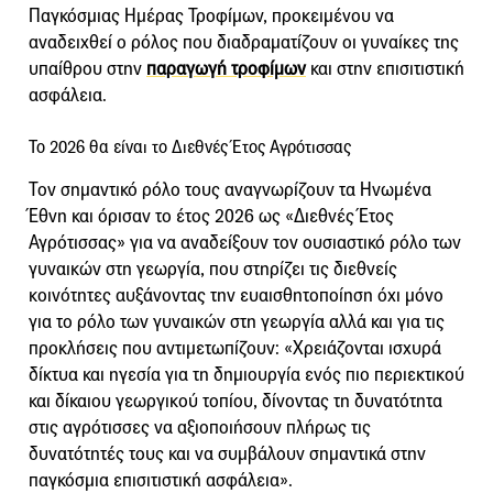
Παγκόσμιας Ημέρας Τροφίμων, προκειμένου να
αναδειχθεί ο ρόλος που διαδραματίζουν οι γυναίκες της
υπαίθρου στην
παραγωγή τροφίμων
και στην επισιτιστική
ασφάλεια.
Το 2026 θα είναι το Διεθνές Έτος Αγρότισσας
Τον σημαντικό ρόλο τους αναγνωρίζουν τα Ηνωμένα
Έθνη και όρισαν το έτος 2026 ως «Διεθνές Έτος
Αγρότισσας» για να αναδείξουν τον ουσιαστικό ρόλο των
γυναικών στη γεωργία, που στηρίζει τις διεθνείς
κοινότητες αυξάνοντας την ευαισθητοποίηση όχι μόνο
για το ρόλο των γυναικών στη γεωργία αλλά και για τις
προκλήσεις που αντιμετωπίζουν: «Χρειάζονται ισχυρά
δίκτυα και ηγεσία για τη δημιουργία ενός πιο περιεκτικού
και δίκαιου γεωργικού τοπίου, δίνοντας τη δυνατότητα
στις αγρότισσες να αξιοποιήσουν πλήρως τις
δυνατότητές τους και να συμβάλουν σημαντικά στην
παγκόσμια επισιτιστική ασφάλεια».