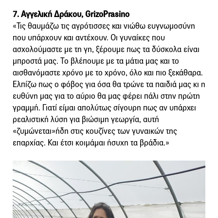
7. Αγγελική Δράκου, GrizoPrasino
«Τις θαυμάζω τις αγρότισσες και νιώθω ευγνωμοσύνη
που υπάρχουν και αντέχουν. Οι γυναίκες που
ασχολούμαστε με τη γη, ξέρουμε πως τα δύσκολα είναι
μπροστά μας. Το βλέπουμε με τα μάτια μας και το
αισθανόμαστε χρόνο με το χρόνο, όλο και πιο ξεκάθαρα.
Ελπίζω πως ο φόβος για όσα θα τρώνε τα παιδιά μας κι η
ευθύνη μας για το αύριο θα μας φέρει πάλι στην πρώτη
γραμμή. Γιατί είμαι απολύτως σίγουρη πως αν υπάρχει
ρεαλιστική λύση για βιώσιμη γεωργία, αυτή
«ζυμώνεται»ήδη στις κουζίνες των γυναικών της
επαρχίας. Και έτσι κοιμάμαι ήσυχη τα βράδια.»