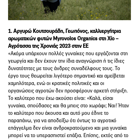
1. Αργυρώ Κουτσουράδη, Γεωπόνος, καλλιεργήτρια
αρωματικών φυτών Myrovolos Organics στη Χίο –
Αγρότισσα της Χρονιάς 2023 στην ΕΕ
«Ακόμα υπάρχουν πολλές γυναίκες που εργάζονται στη
γεωργία και δεν έχουν την ίδια αναγνώριση ή τις ίδιες
δυνατότητες με τους άνδρες συναδέλφους τους. Το
έργο τους θεωρείται λιγότερο σημαντικό και αμείβεται
χαμηλότερα, ενώ οι κρατικές πολιτικές και οι
οργανώσεις αγροτών δεν προσφέρουν αρκετή στήριξη.
Το καλύτερο που έχω ακούσει είναι: «Καλά, είσαι
γυναίκα, σπούδασες και θα μπεις στο χωράφι; Ναι! Ήταν
το καλύτερο που άκουσα και αυτό μου έδινε το
παραπάνω, για να αποδείξω ότι όντως το αγροτικό
επάγγελμα δεν είναι ανδροκρατούμενο και μια γυναίκα
μπορεί να το υπερασπιστεί επάξια. Επίσης, εκτός από το