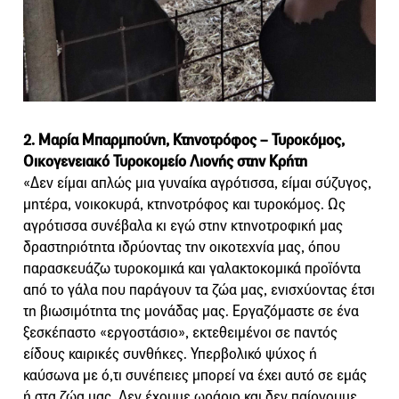
2. Μαρία Μπαρμπούνη, Κτηνοτρόφος – Τυροκόμος,
Οικογενειακό Τυροκομείο Λιονής στην Κρήτη
«Δεν είμαι απλώς μια γυναίκα αγρότισσα, είμαι σύζυγος,
μητέρα, νοικοκυρά, κτηνοτρόφος και τυροκόμος. Ως
αγρότισσα συνέβαλα κι εγώ στην κτηνοτροφική μας
δραστηριότητα ιδρύοντας την οικοτεχνία μας, όπου
παρασκευάζω τυροκομικά και γαλακτοκομικά προϊόντα
από το γάλα που παράγουν τα ζώα μας, ενισχύοντας έτσι
τη βιωσιμότητα της μονάδας μας. Εργαζόμαστε σε ένα
ξεσκέπαστο «εργοστάσιο», εκτεθειμένοι σε παντός
είδους καιρικές συνθήκες. Υπερβολικό ψύχος ή
καύσωνα με ό,τι συνέπειες μπορεί να έχει αυτό σε εμάς
ή στα ζώα μας. Δεν έχουμε ωράριο και δεν παίρνουμε