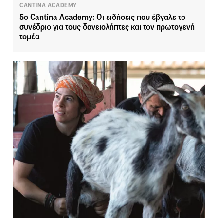
CANTINA ACADEMY
5ο Cantina Academy: Οι ειδήσεις που έβγαλε το
συνέδριο για τους δανειολήπτες και τον πρωτογενή
τομέα