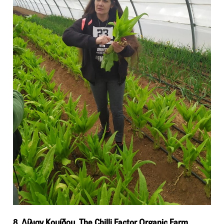
8. Λίλιαν Κουίδου, The Chilli Factor Organic Farm