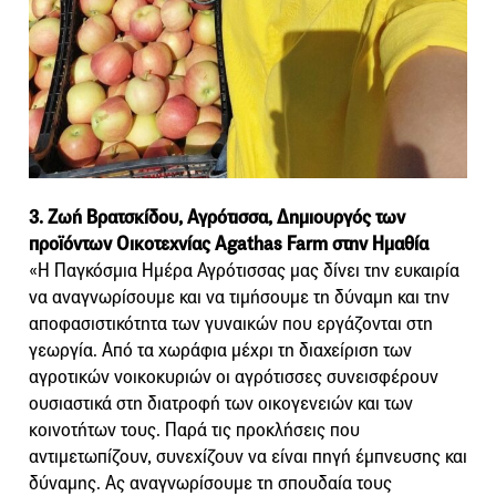
3. Ζωή Βρατσκίδου, Αγρότισσα, Δημιουργός των
προϊόντων Οικοτεχνίας Agathas Farm στην Ημαθία
«Η Παγκόσμια Ημέρα Αγρότισσας μας δίνει την ευκαιρία
να αναγνωρίσουμε και να τιμήσουμε τη δύναμη και την
αποφασιστικότητα των γυναικών που εργάζονται στη
γεωργία. Από τα χωράφια μέχρι τη διαχείριση των
αγροτικών νοικοκυριών οι αγρότισσες συνεισφέρουν
ουσιαστικά στη διατροφή των οικογενειών και των
κοινοτήτων τους. Παρά τις προκλήσεις που
αντιμετωπίζουν, συνεχίζουν να είναι πηγή έμπνευσης και
δύναμης. Ας αναγνωρίσουμε τη σπουδαία τους