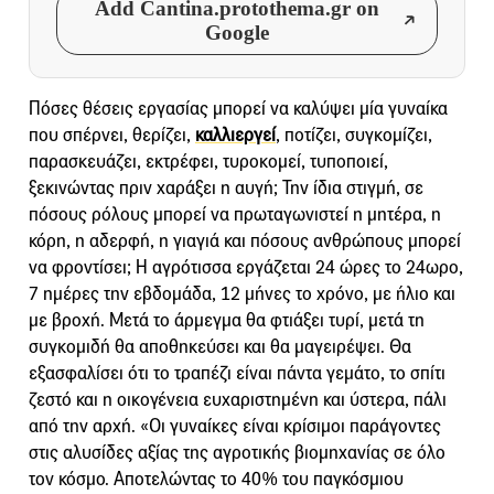
Add Cantina.protothema.gr on
Google
Πόσες θέσεις εργασίας μπορεί να καλύψει μία γυναίκα
που σπέρνει, θερίζει,
καλλιεργεί
, ποτίζει, συγκομίζει,
παρασκευάζει, εκτρέφει, τυροκομεί, τυποποιεί,
ξεκινώντας πριν χαράξει η αυγή; Την ίδια στιγμή, σε
πόσους ρόλους μπορεί να πρωταγωνιστεί η μητέρα, η
κόρη, η αδερφή, η γιαγιά και πόσους ανθρώπους μπορεί
να φροντίσει; Η αγρότισσα εργάζεται 24 ώρες το 24ωρο,
7 ημέρες την εβδομάδα, 12 μήνες το χρόνο, με ήλιο και
με βροχή. Μετά το άρμεγμα θα φτιάξει τυρί, μετά τη
συγκομιδή θα αποθηκεύσει και θα μαγειρέψει. Θα
εξασφαλίσει ότι το τραπέζι είναι πάντα γεμάτο, το σπίτι
ζεστό και η οικογένεια ευχαριστημένη και ύστερα, πάλι
από την αρχή. «Οι γυναίκες είναι κρίσιμοι παράγοντες
στις αλυσίδες αξίας της αγροτικής βιομηχανίας σε όλο
τον κόσμο. Αποτελώντας το 40% του παγκόσμιου