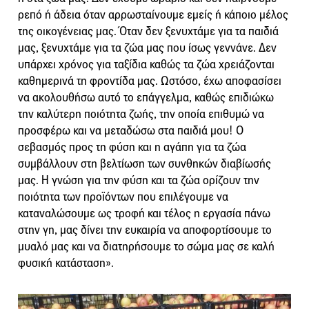
ρεπό ή άδεια όταν αρρωσταίνουμε εμείς ή κάποιο μέλος
της οικογένειας μας. Όταν δεν ξενυχτάμε για τα παιδιά
μας, ξενυχτάμε για τα ζώα μας που ίσως γεννάνε. Δεν
υπάρχει χρόνος για ταξίδια καθώς τα ζώα χρειάζονται
καθημερινά τη φροντίδα μας. Ωστόσο, έχω αποφασίσει
να ακολουθήσω αυτό το επάγγελμα, καθώς επιδιώκω
την καλύτερη ποιότητα ζωής, την οποία επιθυμώ να
προσφέρω και να μεταδώσω στα παιδιά μου! Ο
σεβασμός προς τη φύση και η αγάπη για τα ζώα
συμβάλλουν στη βελτίωση των συνθηκών διαβίωσής
μας. Η γνώση για την φύση και τα ζώα ορίζουν την
ποιότητα των προϊόντων που επιλέγουμε να
καταναλώσουμε ως τροφή και τέλος η εργασία πάνω
στην γη, μας δίνει την ευκαιρία να αποφορτίσουμε το
μυαλό μας και να διατηρήσουμε το σώμα μας σε καλή
φυσική κατάσταση».