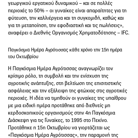
γεωργικού εργατικού δυναμικού – και σε πολλές
περιοχές το 50% – οι γυναίκες είναι απαραίτητες για τη
φύτευση, την καλλιέργεια και τη συγκομιδή, καθώς και
για τη μεταποίηση, την εφοδιαστική και τις πωλήσεις»,
αναφέρει ο Διεθνής Οργανισμός Χρηματοδότησης – IFC.
Παγκόσμια Ημέρα Αγρότισσας κάθε χρόνο την 15η ημέρα
του Οκτωβρίου
Η Παγκόσμια Ημέρα Αγρότισσας αναγνωρίζει τον
κρίσιμο ρόλο, τη συμβολή και την ενίσχυση της
αγροτικής ανάπτυξης, στη βελτίωση της επισιτιστικής
ασφάλειας και την εξάλειψη της φτώχιας στις αγροτικές
περιοχές. Η ιδέα να τιμηθούν οι γυναίκες της υπαίθρου
με μια ειδική ημέρα προτάθηκε από διεθνείς μη
κερδοσκοπικούς οργανισμούς στην 4η Παγκόσμια
Διάσκεψη για τις Γυναίκες, το 1995 στο Πεκίνο.
Προτάθηκε η 15η Οκτωβρίου να γιορτάζεται ως
«Παγκόσμια Ημέρα Αγρότισσας», την παραμονή της