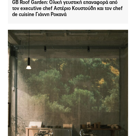
GB Roof Garden: Ολική γευστική επαναφορά από
τον executive chef Αστέριο Κουστούδη και τον chef
de cuisine Γιάννη Ροκανά