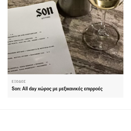
ΕΞΟΔΟΣ
Son: Αll day χώρος με μεξικανικές επιρροές