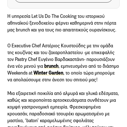
Η υπηρεσία Let Us Do The Cooking του ιστορικού
αθηναϊκού ξενοδοχείου φέρνει καθημερινά στην πόρτα
μας brunch και για τους πιο απαιτητικούς ουρανίσκους.
Ο Executive Chef Αστέριος Κουστούδης με την ομάδα
της κουζίνας και του ζαχαροπλαστείου -με επικεφαλής
τον Pastry Chef Ευγένιο Βαρδακαστάνη- παρουσιάζουν
ένα νέο μενού για
brunch
, εμπνευσμένο από το διάσημο
Weekends at
Winter Garden
, το οποίο τώρα μπορούμε
να απολαύσουμε στην άνεση του σπιτιού μας!
Μια εξαιρετική ποικιλία από αλμυρά και γλυκά εδέσματα,
καθώς και χειροποίητα αρτοσκευάσματα συνθέτουν μια
κομψή γαστρονομική εμπειρία. Φρεσκοψημένα
κρουασάν, παραδοσιακό τσουρέκι αρωματισμένο με
μαστίχα, ‘baton’ καραμελωμένης σφολιάτας