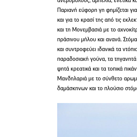
ανεμόμυλους, αμπέλια, ενετικά 
Παριανή εύφορη γη φημίζεται γι
και για το κρασί της από τις εκλ
και τη Μονεμβασιά με το αχνοκίτ
πράσινου μήλου και ανανά. Στόμ
και συντροφεύει ιδανικά τα ντόπ
παραδοσιακή γούνα, τα τηγανητά 
ψητά κρεατικά και τα τοπικά πικάν
Μανδηλαριά με το σύνθετο αρωμ
δαμάσκηνων και το πλούσιο στόμ