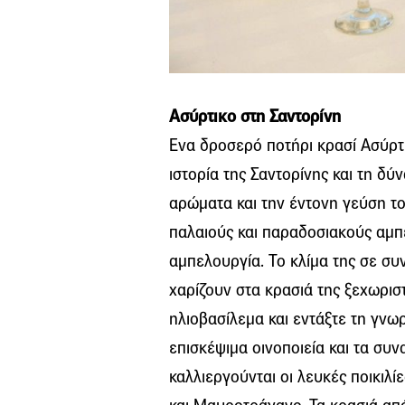
Ασύρτικο στη Σαντορίνη
Ενα δροσερό ποτήρι κρασί Ασύρτικ
ιστορία της Σαντορίνης και τη δύ
αρώματα και την έντονη γεύση το
παλαιούς και παραδοσιακούς αμπ
αμπελουργία. Το κλίμα της σε σ
χαρίζουν στα κρασιά της ξεχωρισ
ηλιοβασίλεμα και εντάξτε τη γνω
επισκέψιμα οινοποιεία και τα συν
καλλιεργούνται οι λευκές ποικιλί