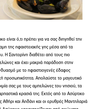
ο είναι ό,τι πρέπει για να σας διηγηθεί την
ναμη της ηφαιστειακής γης μέσα από τα
υ. Η Σαντορίνη διαθέτει από τους πιο
ελώνες και έχει μακριά παράδοση στην
υνδυασμό με το ηφαιστιογενές έδαφος
τή προσωπικότητα. Απολαύστε το μαγευτικό
ριμία σας με τους αμπελώνες του νησιού, τα
αρπαστικά κρασιά της. Εκτός από το Ασύρτικο
ες Αθήρι και Αηδάνι και οι ερυθρές Μαντηλαριά