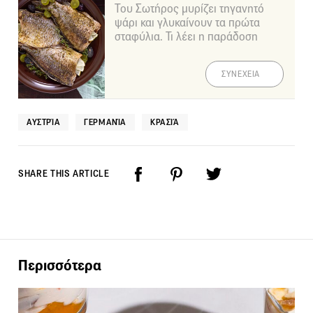
Του Σωτήρος μυρίζει τηγανητό
ψάρι και γλυκαίνουν τα πρώτα
σταφύλια. Τι λέει η παράδοση
ΣΥΝΕΧΕΙΑ
ΑΥΣΤΡΊΑ
ΓΕΡΜΑΝΊΑ
ΚΡΑΣΙΆ
SHARE THIS ARTICLE
Περισσότερα