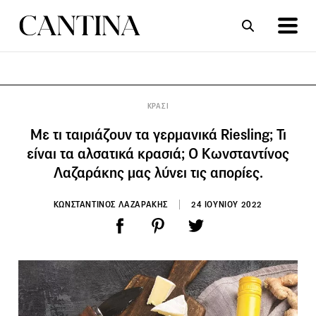
ΣΥΝΤΑΓΕΣ
ΑΡΘΡΑ
ΚΡΑΣΙ
Με τι ταιριάζουν τα γερμανικά Riesling; Τι
είναι τα αλσατικά κρασιά; Ο Κωνσταντίνος
Λαζαράκης μας λύνει τις απορίες.
ΚΩΝΣΤΑΝΤΙΝΟΣ ΛΑΖΑΡΑΚΗΣ
24 ΙΟΥΝΙΟΥ 2022