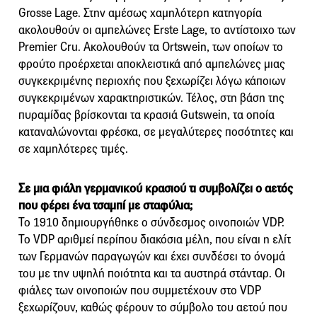
Grosse Lage. Στην αμέσως χαμηλότερη κατηγορία
ακολουθούν οι αμπελώνες Erste Lage, το αντίστοιχο των
Premier Cru. Ακολουθούν τα Ortswein, των οποίων το
φρούτο προέρχεται αποκλειστικά από αμπελώνες μιας
συγκεκριμένης περιοχής που ξεχωρίζει λόγω κάποιων
συγκεκριμένων χαρακτηριστικών. Τέλος, στη βάση της
πυραμίδας βρίσκονται τα κρασιά Gutswein, τα οποία
καταναλώνονται φρέσκα, σε μεγαλύτερες ποσότητες και
σε χαμηλότερες τιμές.
Σε μια φιάλη γερμανικού κρασιού τι συμβολίζει ο αετός
που φέρει ένα τσαμπί με σταφύλια;
Το 1910 δημιουργήθηκε ο σύνδεσμος οινοποιών VDP.
Το VDP αριθμεί περίπου διακόσια μέλη, που είναι η ελίτ
των Γερμανών παραγωγών και έχει συνδέσει το όνομά
του με την υψηλή ποιότητα και τα αυστηρά στάνταρ. Οι
φιάλες των οινοποιών που συμμετέχουν στο VDP
ξεχωρίζουν, καθώς φέρουν το σύμβολο του αετού που