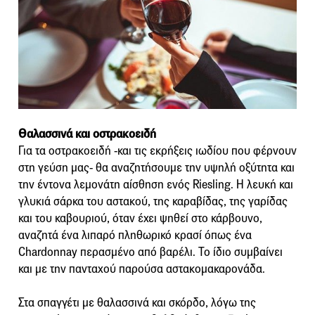
Θαλασσινά και οστρακοειδή
Για τα οστρακοειδή -και τις εκρήξεις ιωδίου που φέρνουν
στη γεύση μας- θα αναζητήσουμε την υψηλή οξύτητα και
την έντονα λεμονάτη αίσθηση ενός Riesling. Η λευκή και
γλυκιά σάρκα του αστακού, της καραβίδας, της γαρίδας
και του καβουριού, όταν έχει ψηθεί στο κάρβουνο,
αναζητά ένα λιπαρό πληθωρικό κρασί όπως ένα
Chardonnay περασμένο από βαρέλι. Το ίδιο συμβαίνει
και με την πανταχού παρούσα αστακομακαρονάδα.
Στα σπαγγέτι με θαλασσινά και σκόρδο, λόγω της