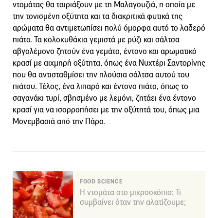
ντομάτας θα ταιριάξουν με τη Μαλαγουζιά, η οποία με
την τονισμένη οξύτητα και τα διακριτικά φυτικά της
αρώματα θα αντιμετωπίσει πολύ όμορφα αυτό το λαδερό
πιάτο. Τα κολοκυθάκια γεμιστά με ρύζι και σάλτσα
αβγολέμονο ζητούν ένα γεμάτο, έντονο και αρωματικό
κρασί με αιχμηρή οξύτητα, όπως ένα Νυχτέρι Σαντορίνης
που θα αντισταθμίσει την πλούσια σάλτσα αυτού του
πιάτου. Τέλος, ένα λιπαρό και έντονο πιάτο, όπως το
σαγανάκι τυρί, σβησμένο με λεμόνι, ζητάει ένα έντονο
κρασί για να ισορροπήσει με την οξύτητά του, όπως μια
Mονεμβασιά από την Πάρο.
FOOD SCIENCE
Η ντομάτα στο μικροσκόπιο: Τι
συμβαίνει όταν την αλατίζουμε;