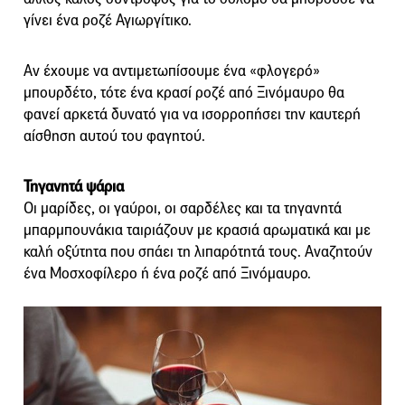
γίνει ένα ροζέ Αγιωργίτικο.
Αν έχουμε να αντιμετωπίσουμε ένα «φλογερό»
μπουρδέτο, τότε ένα κρασί ροζέ από Ξινόμαυρο θα
φανεί αρκετά δυνατό για να ισορροπήσει την καυτερή
αίσθηση αυτού του φαγητού.
Τηγανητά ψάρια
Οι μαρίδες, οι γαύροι, οι σαρδέλες και τα τηγανητά
μπαρμπουνάκια ταιριάζουν με κρασιά αρωματικά και με
καλή οξύτητα που σπάει τη λιπαρότητά τους. Αναζητούν
ένα Μοσχοφίλερο ή ένα ροζέ από Ξινόμαυρο.