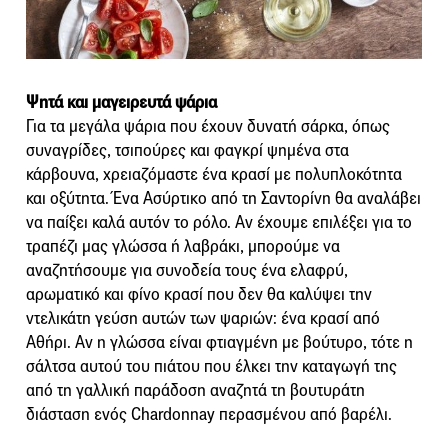
Ψητά και μαγειρευτά ψάρια
Για τα μεγάλα ψάρια που έχουν δυνατή σάρκα, όπως
συναγρίδες, τσιπούρες και φαγκρί ψημένα στα
κάρβουνα, χρειαζόμαστε ένα κρασί με πολυπλοκότητα
και οξύτητα. Ένα Ασύρτικο από τη Σαντορίνη θα αναλάβει
να παίξει καλά αυτόν το ρόλο. Αν έχουμε επιλέξει για το
τραπέζι μας γλώσσα ή λαβράκι, μπορούμε να
αναζητήσουμε για συνοδεία τους ένα ελαφρύ,
αρωματικό και φίνο κρασί που δεν θα καλύψει την
ντελικάτη γεύση αυτών των ψαριών: ένα κρασί από
Αθήρι. Αν η γλώσσα είναι φτιαγμένη με βούτυρο, τότε η
σάλτσα αυτού του πιάτου που έλκει την καταγωγή της
από τη γαλλική παράδοση αναζητά τη βουτυράτη
διάσταση ενός Chardonnay περασμένου από βαρέλι.