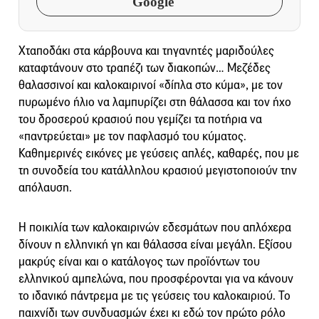
Google
Χταποδάκι στα κάρβουνα και τηγανητές μαριδούλες
καταφτάνουν στο τραπέζι των διακοπών… Μεζέδες
θαλασσινοί και καλοκαιρινοί «δίπλα στο κύμα», με τον
πυρωμένο ήλιο να λαμπυρίζει στη θάλασσα και τον ήχο
του δροσερού κρασιού που γεμίζει τα ποτήρια να
«παντρεύεται» με τον παφλασμό του κύματος.
Καθημερινές εικόνες με γεύσεις απλές, καθαρές, που με
τη συνοδεία του κατάλληλου κρασιού μεγιστοποιούν την
απόλαυση.
Η ποικιλία των καλοκαιρινών εδεσμάτων που απλόχερα
δίνουν η ελληνική γη και θάλασσα είναι μεγάλη. Εξίσου
μακρύς είναι και ο κατάλογος των προϊόντων του
ελληνικού αμπελώνα, που προσφέρονται για να κάνουν
το ιδανικό πάντρεμα με τις γεύσεις του καλοκαιριού. Το
παιχνίδι των συνδυασμών έχει κι εδώ τον πρώτο ρόλο