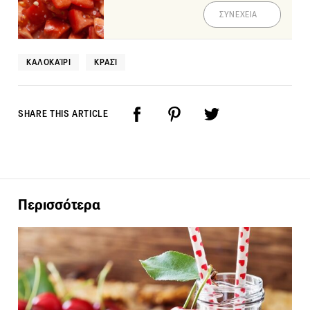
ΣΥΝΕΧΕΙΑ
ΚΑΛΟΚΑΊΡΙ
ΚΡΑΣΊ
SHARE THIS ARTICLE
Περισσότερα