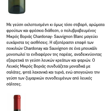
Με γεύση εκλεπτυσμένη κι όμως τόσο στιβαρή, αρώματα
φρούτων και φρέσκια διάθεση, ο πολυβραβευμένος
Μικρός Βοριάς Chardonay- Sauvignon Blanc μαγεύει
ευχάριστα τις αισθήσεις. Η αξεπέραστη επαφή των
ποικιλιών Chardonay και Sauvignon σε ένα μπουκάλι
μονοπωλεί το ενδιαφέρον της παρέας, αναδεικνύοντας
εξαιρετικά τη γεύση λευκών κρεάτων και ψαριών. Ο
Λευκός Μικρός Βοριάς συνδυάζεται μοναδικά με
σαλάτες, ψητά λαχανικά και τυριά, ενώ απογειώνει την
γεύση των ζυμαρικών συνοδευμένων από λευκές
σάλτσες.