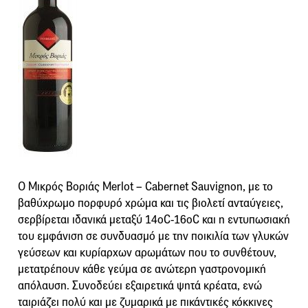
Ο Μικρός Βοριάς Merlot – Cabernet Sauvignon, με το
βαθύχρωμο πορφυρό χρώμα και τις βιολετί ανταύγειες,
σερβίρεται ιδανικά μεταξύ 14οC-16οC και η εντυπωσιακή
του εμφάνιση σε συνδυασμό με την ποικιλία των γλυκών
γεύσεων και κυρίαρχων αρωμάτων που το συνθέτουν,
μετατρέπουν κάθε γεύμα σε ανώτερη γαστρονομική
απόλαυση. Συνοδεύει εξαιρετικά ψητά κρέατα, ενώ
ταιριάζει πολύ και με ζυμαρικά με πικάντικές κόκκινες