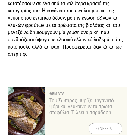
κατατάσσουν σε ένα από τα καλύτερα κρασιά της
κατηγορίας του. Η ευγένεια και μεγαλοπρέπεια της
γεύσης του εντυπωσιάζουν, με την ένωση όξινων και
γλυκών φρούτων με τα αρώματα της βιολέτας και του
μενεξέ να δημιουργούν μία γεύση ονειρική, που
συνδυάζεται άψογα με κλασικά ελληνικά λαδερά πιάτα,
κοτόπουλο αλλά και ψάρι. Προσφέρεται ιδανικά και ως
απεριτίφ.
ΘΕΜΑΤΑ
Του Σωτήρος μυρίζει τηγανητό
ψάρι και γλυκαίνουν τα πρώτα
σταφύλια. Τι λέει η παράδοση
ΣΥΝΕΧΕΙΑ