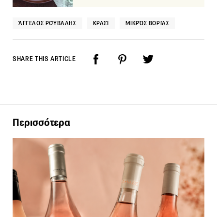
ΆΓΓΕΛΟΣ ΡΟΎΒΑΛΗΣ
ΚΡΑΣΊ
ΜΙΚΡΌΣ ΒΟΡΙΆΣ
SHARE THIS ARTICLE
Περισσότερα