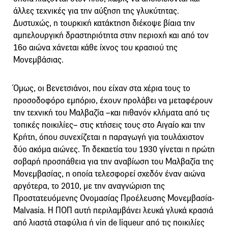
άλλες τεχνικές για την αύξηση της γλυκύτητας.
Δυστυχώς, η τουρκική κατάκτηση διέκοψε βίαια την
αμπελουργική δραστηριότητα στην περιοχή και από τον
16ο αιώνα χάνεται κάθε ίχνος του κρασιού της
Μονεμβάσιας.
Όμως, οι Βενετσιάνοι, που είχαν στα χέρια τους το
προσοδοφόρο εμπόριο, έχουν προλάβει να μεταφέρουν
την τεχνική του Μαλβαζία –και πιθανόν κλήματα από τις
τοπικές ποικιλίες– στις κτήσεις τους στο Αιγαίο και την
Κρήτη, όπου συνεχίζεται η παραγωγή για τουλάχιστον
δύο ακόμα αιώνες. Τη δεκαετία του 1930 γίνεται η πρώτη
σοβαρή προσπάθεια για την αναβίωση του Μαλβαζία της
Μονεμβασίας, η οποία τελεσφορεί σχεδόν έναν αιώνα
αργότερα, το 2010, με την αναγνώριση της
Προστατευόμενης Ονομασίας Προέλευσης Μονεμβασία-
Malvasia. Η ΠΟΠ αυτή περιλαμβάνει λευκά γλυκά κρασιά
από λιαστά σταφύλια ή vin de liqueur από τις ποικιλίες