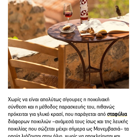
Χωρίς να είναι απολύτως σίγουρες η ποικιλιακή
σύνθεση και η μέθοδος παρασκευής του, πιθανώς
πρόκειται για γλυκό κρασί, που παράγεται από
σταφύλια
διάφορων ποικιλιών –ανάμεσά τους ίσως και της λευκής
ποικιλίας που σώζεται μέχρι σήμερα ως Μονεμβασιά– τα
οποία λιάζονται στον ήλιο, χωρίς να αποκλείονται και