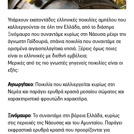
Υπάρχουν εκατοντάδες ελληνικές ποικιλίες αμπέλου που
καλλιεργούνται σε όλη την Ελλάδα, από το διάσημο
Ξινόμαυρο που συναντάμε κυρίως στη Νάουσα μέχρι την
άγνωστη Γαϊδουριά, σπάνια ποικιλία που συναντάμε σε
ορισμένα αιγαιοπελαγίτικα νησιά. Ξέρεις όμως ποιες
είναι οι ελληνικές με διεθνή εμβέλεια;
Μερικές από τις πιο γνωστές γηγενείς ποικιλίες είναι οι
εξής:
Αγιωργίτικο
: Ποικιλία που καλλιεργείται κυρίως στη
Νεμέα και παράγει ερυθρά κρασιά μεσαίου σώματος και
χαρακτηριστικό φρουτώδη χαρακτήρα.
Ξινόμαυρο
: Το συναντάμε στη βόρεια Ελλάδα, κυρίως
στις περιοχές της Νάουσας και του Αμυνταίου. Παράγει
εκφραστικά ερυθρά κρασιά που προορίζονται για