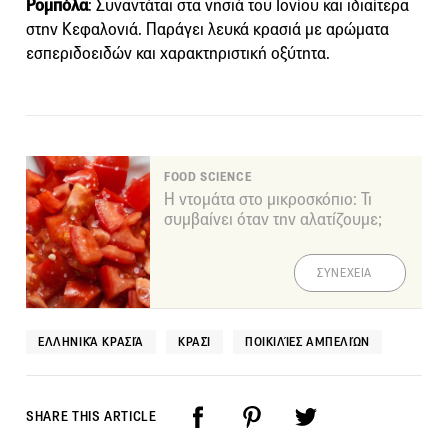
Ρομπόλα
: Συναντάται στα νησιά του Ιονίου και ιδιαίτερα
στην Κεφαλονιά. Παράγει λευκά κρασιά με αρώματα
εσπεριδοειδών και χαρακτηριστική οξύτητα.
FOOD SCIENCE
Η ντομάτα στο μικροσκόπιο: Τι
συμβαίνει όταν την αλατίζουμε;
ΣΥΝΕΧΕΙΑ
ΕΛΛΗΝΙΚΆ ΚΡΑΣΙΆ
ΚΡΑΣΊ
ΠΟΙΚΙΛΊΕΣ ΑΜΠΕΛΙΏΝ
SHARE THIS ARTICLE