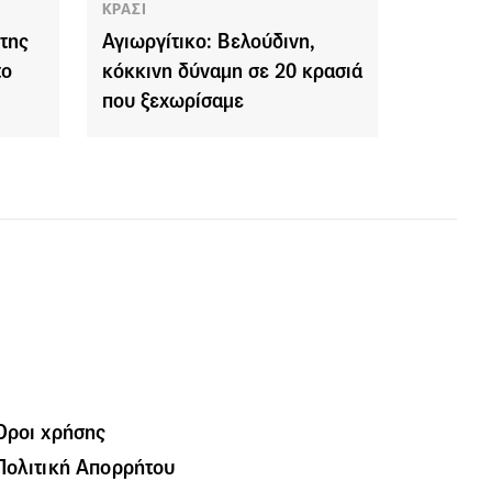
ΚΡΑΣΙ
 της
Αγιωργίτικο: Βελούδινη,
το
κόκκινη δύναμη σε 20 κρασιά
που ξεχωρίσαμε
Όροι χρήσης
Πολιτική Απορρήτου