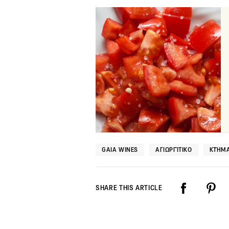
GAIA WINES
ΑΓΙΩΡΓΊΤΙΚΟ
ΚΤΉΜΑ
SHARE THIS ARTICLE