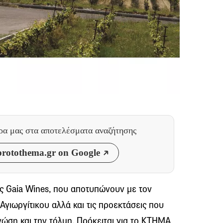
θρα μας
στα αποτελέσματα αναζήτησης
rotothema.gr on Google
ς Gaia Wines, που αποτυπώνουν με τον
Αγιωργίτικου αλλά και τις προεκτάσεις που
νώση και την τόλμη. Πρόκειται για το ΚΤΗΜΑ