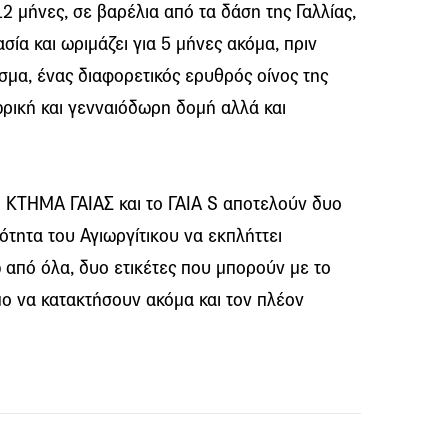
12 μήνες, σε βαρέλια από τα δάση της Γαλλίας,
ία και ωριμάζει για 5 μήνες ακόμα, πριν
εσμα, ένας διαφορετικός ερυθρός οίνος της
θωρική και γενναιόδωρη δομή αλλά και
ο ΚΤΗΜΑ ΓΑΙΑΣ και το ΓΑΙΑ S αποτελούν δυο
ότητα του Αγιωργίτικου να εκπλήττει
ω από όλα, δυο ετικέτες που μπορούν με το
μο να κατακτήσουν ακόμα και τον πλέον