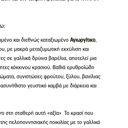
ω:
υμένο και διεθνώς καταξιωμένο
Αγιωργίτικο
,
του, με μακρά μεταζυμωτική εκχύλιση και
ες σε γαλλικά δρύινα βαρέλια, αποτελεί μια
ότητες κόκκινου κρασιού. Βαθιά ερυθροϊώδη
ώματα, συνιστώσες φρούτου, ξύλου, βανίλιας
ασυνήθιστο γευστικό καμβά με διάρκεια και
ντι στη σταθερή αυτή «αξία» To κρασί που
της πελοποννησιακής ποικιλίας με το γαλλικό