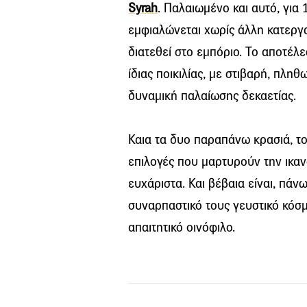
Syrah
. Παλαιωμένο και αυτό, για 
εμφιαλώνεται χωρίς άλλη κατεργασ
διατεθεί στο εμπόριο. Το αποτέλ
ίδιας ποικιλίας, με στιβαρή, πλη
δυναμική παλαίωσης δεκαετίας.
Καια τα δυο παραπάνω κρασιά, τ
επιλογές που μαρτυρούν την ικαν
ευχάριστα. Και βέβαια είναι, πάν
συναρπαστικό τους γευστικό κόσ
απαιτητικό οινόφιλο.