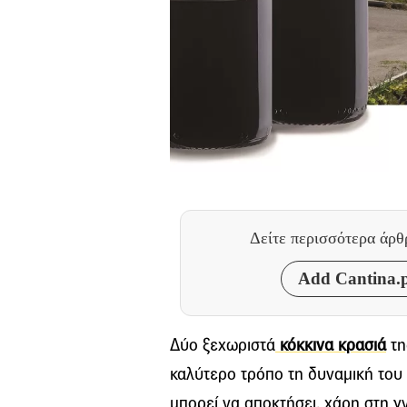
Δείτε περισσότερα άρ
Add Cantina.p
Δύο ξεχωριστά
κόκκινα κρασιά
τη
καλύτερο τρόπο τη δυναμική του 
μπορεί να αποκτήσει, χάρη στη γ