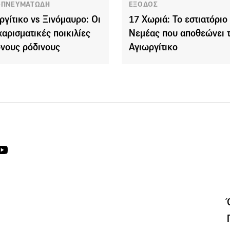
-ΠΝΕΥΜΑΤΩΔΗ
ΕΞΟΔΟΣ
ργίτικο vs Ξινόμαυρο: Οι
17 Χωριά: Το εστιατόριο
χαρισματικές ποικιλίες
Νεμέας που αποθεώνει 
όνους ρόδινους
Αγιωργίτικο