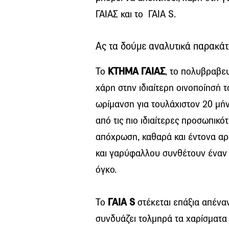
ΓΑΙΑΣ και το ΓΑΙΑ S.
Ας τα δούμε αναλυτικά παρακάτ
Το
ΚΤΗΜΑ ΓΑΙΑΣ
, το πολυβραβε
χάρη στην ιδιαίτερη οινοποίησή 
ωρίμανση για τουλάχιστον 20 μήν
από τις πιο ιδιαίτερες προσωπικ
απόχρωση, καθαρά και έντονα αρ
και γαρύφαλλου συνθέτουν έναν 
όγκο.
Το
ΓΑΙΑ S
στέκεται επάξια απένα
συνδυάζει τολμηρά τα χαρίσματα 