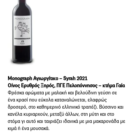
Monograph Αγιωργίτικο – Syrah 2021
Οίνος Ερυθρός Ξηρός, ΠΓΕ Πελοπόννησος – κτήμα Γαία
Φρέσκα αρώματα με μαλακή και βελούδινη γεύση σε
ένα κρασί που εύκολα καταναλώνεται, ελαφρώς
δροσερό, στο καθημερινό ελληνικό τραπέζι. Βύσσινο και
κανέλα κυριαρχούν, μεταξύ άλλων, στη μύτη και στο
στόμα γι αυτό και ταιριάζει ιδανικά με μια μακαρονάδα με
κιμά ή ένα μουσακά.