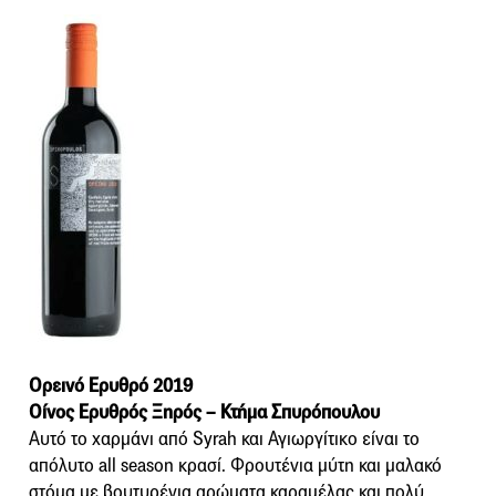
Ορεινό Eρυθρό 2019
Οίνος Ερυθρός Ξηρός – Κτήμα Σπυρόπουλου
Αυτό το χαρμάνι από Syrah και Αγιωργίτικο είναι το
απόλυτο all season κρασί. Φρουτένια μύτη και μαλακό
στόμα με βουτυρένια αρώματα καραμέλας και πολύ