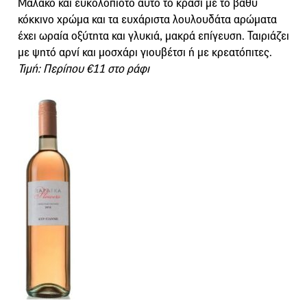
Μαλακό και ευκολόπιοτο αυτό το κρασί με το βαθύ
κόκκινο χρώμα και τα ευχάριστα λουλουδάτα αρώματα
έχει ωραία οξύτητα και γλυκιά, μακρά επίγευση. Ταιριάζει
με ψητό αρνί και μοσχάρι γιουβέτσι ή με κρεατόπιτες.
Τιμή: Περίπου €11 στο ράφι