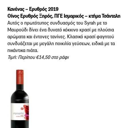
Κανένας – Ερυθρός 2019
Οίνος Ερυθρός Ξηρός, ΠΓΕ Ισμαρικός – κτήμα Τσάνταλη
Αυτός ο πρωτότυπος συνδυασμός του Syrah με το
Μαυρούδι δίνει ένα δυνατό κόκκινο κρασί με πλούσια
αρώματα και έντονες τανίνες. Κλασικό κρασί φαγητού
συνδυάζεται με μεγάλη ποικιλία γεύσεων, ειδικά με τα
πικάντικα πιάτα.
Τιμή: Περίπου €14,50 στο ράφι