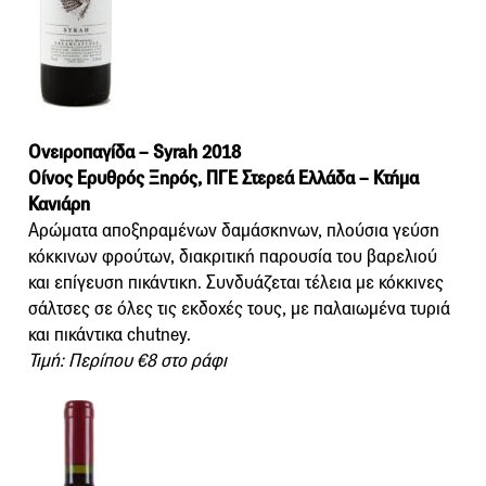
Ονειροπαγίδα – Syrah 2018
Οίνος Ερυθρός Ξηρός, ΠΓΕ Στερεά Ελλάδα – Κτήμα
Κανιάρη
Αρώματα αποξηραμένων δαμάσκηνων, πλούσια γεύση
κόκκινων φρούτων, διακριτική παρουσία του βαρελιού
και επίγευση πικάντικη. Συνδυάζεται τέλεια με κόκκινες
σάλτσες σε όλες τις εκδοχές τους, με παλαιωμένα τυριά
και πικάντικα chutney.
Τιμή: Περίπου €8 στο ράφι