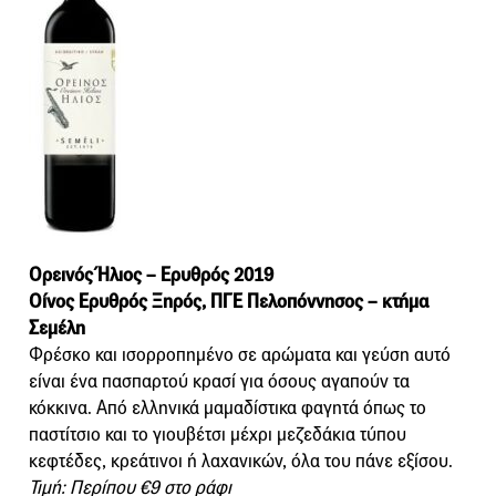
Ορεινός Ήλιος – Ερυθρός 2019
Οίνος Ερυθρός Ξηρός, ΠΓΕ Πελοπόννησος – κτήμα
Σεμέλη
Φρέσκο και ισορροπημένο σε αρώματα και γεύση αυτό
είναι ένα πασπαρτού κρασί για όσους αγαπούν τα
κόκκινα. Από ελληνικά μαμαδίστικα φαγητά όπως το
παστίτσιο και το γιουβέτσι μέχρι μεζεδάκια τύπου
κεφτέδες, κρεάτινοι ή λαχανικών, όλα του πάνε εξίσου.
Τιμή: Περίπου €9 στο ράφι