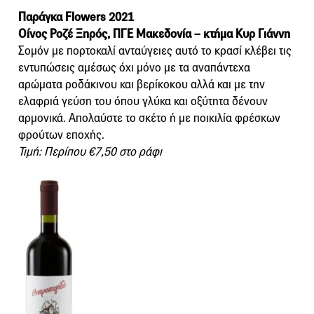
Παράγκα Flowers 2021
Οίνος Ροζέ Ξηρός, ΠΓΕ Μακεδονία – κτήμα Κυρ Γιάννη
Σομόν με πορτοκαλί ανταύγειες αυτό το κρασί κλέβει τις
εντυπώσεις αμέσως όχι μόνο με τα αναπάντεχα
αρώματα ροδάκινου και βερίκοκου αλλά και με την
ελαφριά γεύση του όπου γλύκα και οξύτητα δένουν
αρμονικά. Απολαύστε το σκέτο ή με ποικιλία φρέσκων
φρούτων εποχής.
Τιμή: Περίπου €7,50 στο ράφι