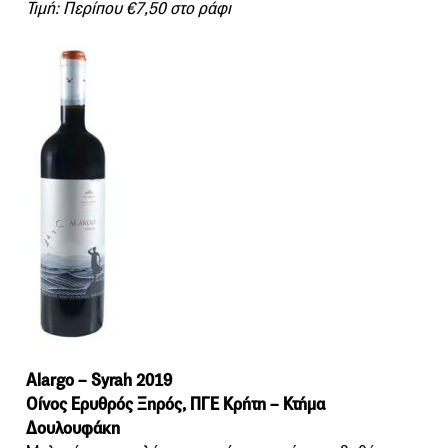
Τιμή: Περίπου €7,50 στο ράφι
Alargo – Syrah 2019
Οίνος Ερυθρός Ξηρός, ΠΓΕ Κρήτη – Κτήμα
Δουλουφάκη