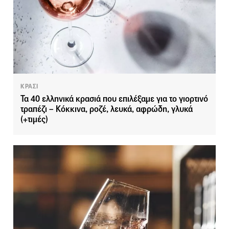
ΚΡΑΣΙ
Τα 40 ελληνικά κρασιά που επιλέξαμε για το γιορτινό
τραπέζι – Κόκκινα, ροζέ, λευκά, αφρώδη, γλυκά
(+τιμές)