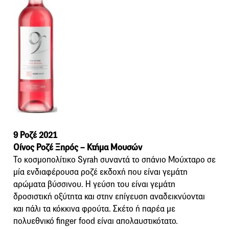
9 Ροζέ 2021
Οίνος Ροζέ Ξηρός – Κτήμα Μουσών
Το κοσμοπολίτικο Syrah συναντά το σπάνιο Μούχταρο σε
μία ενδιαφέρουσα ροζέ εκδοχή που είναι γεμάτη
αρώματα βύσσινου. Η γεύση του είναι γεμάτη
δροσιστική οξύτητα και στην επίγευση αναδεικνύονται
και πάλι τα κόκκινα φρούτα. Σκέτο ή παρέα με
πολυεθνικό finger food είναι απολαυστικότατο.