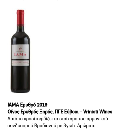
ΙΑΜΑ Ερυθρό 2019
Οίνος Ερυθρός Ξηρός, ΠΓΕ Εύβοια – Vrinioti Wines
Αυτό το κρασί κερδίζει το στοίχημα του αρμονικού
συνδυασμού Βραδιανού με Syrah. Αρώματα