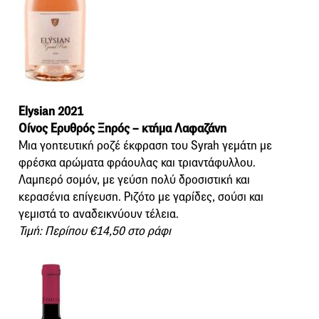
Elysian 2021
Οίνος Ερυθρός Ξηρός – κτήμα Λαφαζάνη
Μια γοητευτική ροζέ έκφραση του Syrah γεμάτη με
φρέσκα αρώματα φράουλας και τριαντάφυλλου.
Λαμπερό σομόν, με γεύση πολύ δροσιστική και
κερασένια επίγευση. Ριζότο με γαρίδες, σούσι και
γεμιστά το αναδεικνύουν τέλεια.
Τιμή: Περίπου €14,50 στο ράφι