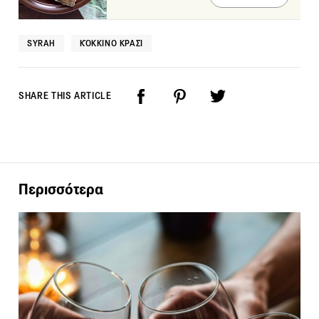
SYRAH
ΚΌΚΚΙΝΟ ΚΡΑΣΊ
SHARE THIS ARTICLE
Περισσότερα