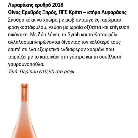
Λυραράκης ερυθρό 2018
Οίνος Ερυθρός Ξηρός, ΠΓΕ Κρήτη – κτήμα Λυραράκης
Σκούρο κόκκινο χρώμα με μωβ ανταύγειες, αρώματα
φραγκοστάφυλου, γεύση με ωραία οξύτητα και επίγευση
πικάντικη. Με δύο λόγια, το Syrah και το Κοτσυφάλι
αλληλοσυμπληρώνονται δίνοντας τον καλύτερό τους
εαυτό σε ένα εξαιρετικά ενδιαφέρον χαρμάνι που
ταιριάζει με το κατσικάκι στη γάστρα και τη σουβλιστή
γουρουνοπούλα.
Τιμή: Περίπου €10,50 στο ράφι