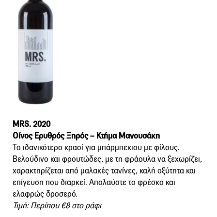
MRS. 2020
Οίνος Ερυθρός Ξηρός – Κτήμα Μανουσάκη
Το ιδανικότερο κρασί για μπάρμπεκιου με φίλους.
Βελούδινο και φρουτώδες, με τη φράουλα να ξεχωρίζει,
χαρακτηρίζεται από μαλακές τανίνες, καλή οξύτητα και
επίγευση που διαρκεί. Απολαύστε το φρέσκο και
ελαφρώς δροσερό.
Τιμή: Περίπου €8 στο ράφι