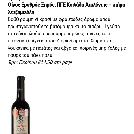
Οίνος Ερυθρός Ξηρός, ΠΓΕ Κοιλάδα Αταλάντης – κτήμα
Χατζημιχάλη
Βαθύ ρουμπινί κρασί με φρουτώδες άρωμα όπου
πρωταγωνιστούν τα βατόμουρα και το πιπέρι. Η γεύση
του είναι πλούσια με ισορροπημένες τανίνες και η
πικάντικη επίγευση του διαρκεί αρκετά. Χωριάτικα
λουκάνικα με πατάτες και αβγά και χοιρινές μπριζόλες με
πουρέ του πάνε πολύ.
Τιμή: Περίπου €14,50 στο ράφι