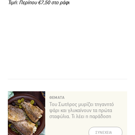
Τιμή: Περίπου €7,50 στο ράφ
ι
ΘΕΜΑΤΑ
Του Σωτήρος μυρίζει τηγανητό
ψάρι και γλυκαίνουν τα πρώτα
σταφύλια. Τι λέει η παράδοση
ΣΥΝΕΧΕΙΑ