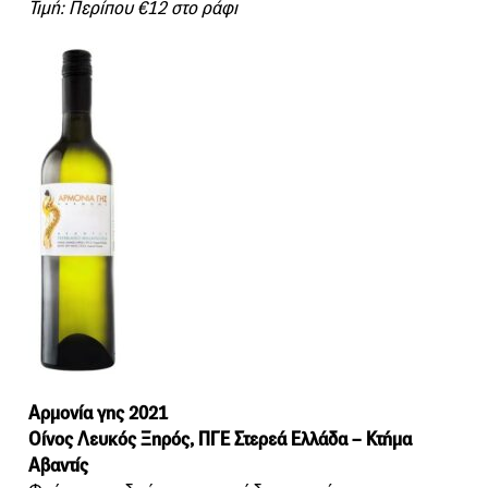
Τιμή: Περίπου €12 στο ράφι
Αρμονία γης 2021
Οίνος Λευκός Ξηρός, ΠΓΕ Στερεά Ελλάδα – Κτήμα
Αβαντίς