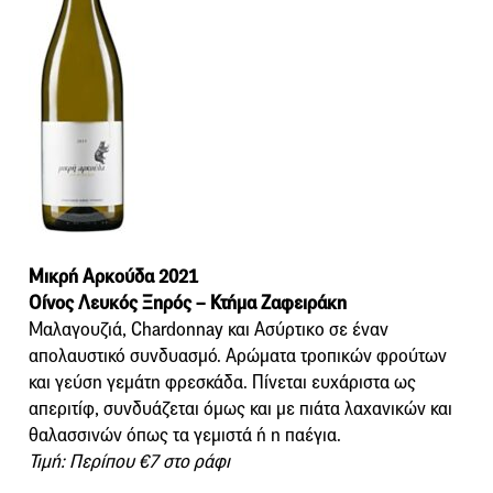
Μικρή Αρκούδα 2021
Οίνος Λευκός Ξηρός – Κτήμα Ζαφειράκη
Μαλαγουζιά, Chardonnay και Ασύρτικο σε έναν
απολαυστικό συνδυασμό. Αρώματα τροπικών φρούτων
και γεύση γεμάτη φρεσκάδα. Πίνεται ευχάριστα ως
απεριτίφ, συνδυάζεται όμως και με πιάτα λαχανικών και
θαλασσινών όπως τα γεμιστά ή η παέγια.
Τιμή: Περίπου €7 στο ράφι