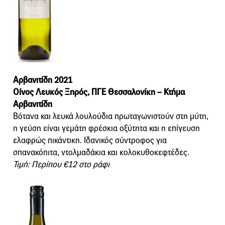
Αρβανιτίδη 2021
Οίνος Λευκός Ξηρός, ΠΓΕ Θεσσαλονίκη – Κτήμα
Αρβανιτίδη
Βότανα και λευκά λουλούδια πρωταγωνιστούν στη μύτη,
η γεύση είναι γεμάτη φρέσκια οξύτητα και η επίγευση
ελαφρώς πικάντικη. Ιδανικός σύντροφος για
σπανακόπιτα, ντολμαδάκια και κολοκυθοκεφτέδες.
Τιμή: Περίπου €12 στο ράφι