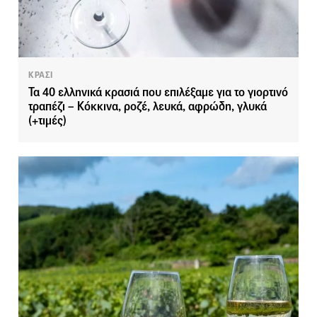
ΚΡΑΣΙ
Τα 40 ελληνικά κρασιά που επιλέξαμε για το γιορτινό
τραπέζι – Κόκκινα, ροζέ, λευκά, αφρώδη, γλυκά
(+τιμές)