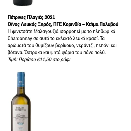
Πέτρινες Πλαγιές 2021
Οίνος Λευκός Ξηρός, ΠΓΕ Κορινθία – Κτήμα Παλυβού
Η φινετσάτη Μαλαγουζιά ισορροπεί με το πληθωρικό
Chardonnay σε αυτό το εκλεκτό λευκό κρασί. Τα
αρώματά του θυμίζουν βερίκοκο, νεράντζι, πεπόνι και
βότανα. Όστρακα και ψητά ψάρια του πάνε πολύ.
Τιμή: Περίπου €11,50 στο ράφι