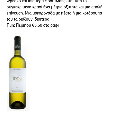
Φρέσκο και ιδιαίτερα φρουτώδες στη μύτη το
συγκεκριμένο κρασί έχει μέτρια οξύτητα και μια απαλή
επίγευση. Μια μακαρονάδα με πέστο ή μια κοτόσουπα
του ταιριάζουν ιδιαίτερα.
Τιμή: Περίπου €5,50 στο ράφι