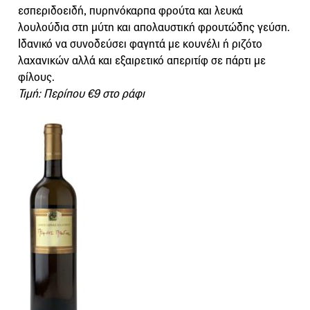
εσπεριδοειδή, πυρηνόκαρπα φρούτα και λευκά
λουλούδια στη μύτη και απολαυστική φρουτώδης γεύση.
Ιδανικό να συνοδεύσει φαγητά με κουνέλι ή ριζότο
λαχανικών αλλά και εξαιρετικό απεριτίφ σε πάρτι με
φίλους.
Τιμή: Περίπου €9 στο ράφι