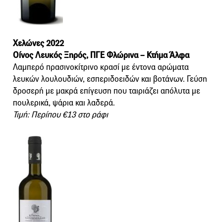
Χελώνες 2022
Οίνος Λευκός Ξηρός, ΠΓΕ Φλώρινα – Κτήμα Άλφα
Λαμπερό πρασινοκίτρινο κρασί με έντονα αρώματα
λευκών λουλουδιών, εσπεριδοειδών και βοτάνων. Γεύση
δροσερή με μακρά επίγευση που ταιριάζει απόλυτα με
πουλερικά, ψάρια και λαδερά.
Τιμή: Περίπου €13 στο ράφι