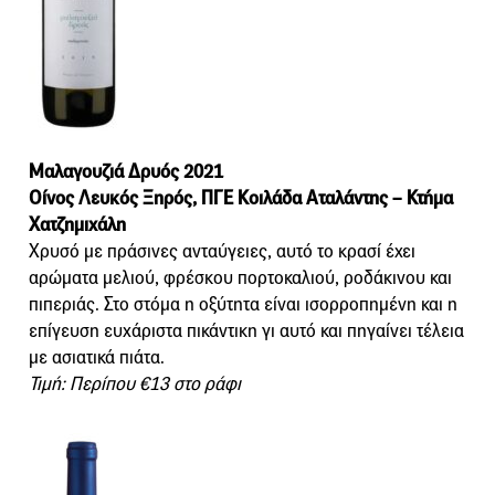
Μαλαγουζιά Δρυός 2021
Οίνος Λευκός Ξηρός, ΠΓΕ Κοιλάδα Αταλάντης – Κτήμα
Χατζημιχάλη
Χρυσό με πράσινες ανταύγειες, αυτό το κρασί έχει
αρώματα μελιού, φρέσκου πορτοκαλιού, ροδάκινου και
πιπεριάς. Στο στόμα η οξύτητα είναι ισορροπημένη και η
επίγευση ευχάριστα πικάντικη γι αυτό και πηγαίνει τέλεια
με ασιατικά πιάτα.
Τιμή: Περίπου €13 στο ράφι