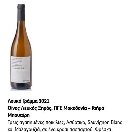
Λευκό Γράμμα 2021
Οίνος Λευκός Ξηρός, ΠΓΕ Μακεδονία – Κτήμα
Μπουτάρη
Τρεις αγαπημένες ποικιλίες, Ασύρτικο, Sauvignon Blanc
και Μαλαγουζιά, σε ένα κρασί πασπαρτού. Φρέσκα