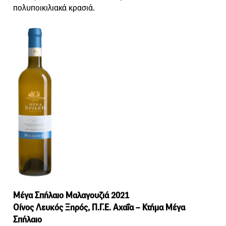
πολυποικιλιακά κρασιά.
Μέγα Σπήλαιο Μαλαγουζιά 2021
Οίνος Λευκός Ξηρός, Π.Γ.Ε. Αχαΐα – Κτήμα Μέγα
Σπήλαιο