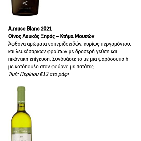
A.muse Blanc 2021
Οίνος Λευκός Ξηρός – Κτήμα Μουσών
Άφθονα αρώματα εσπεριδοειδών, κυρίως περγαμόντου,
και λευκόσαρκων φρούτων με δροσερή γεύση και
πικάντικη επίγευση. Συνδυάστε το με μια ψαρόσουπα ή
με κοτόπουλο στον φούρνο με πατάτες.
Τιμή: Περίπου €12 στο ράφι