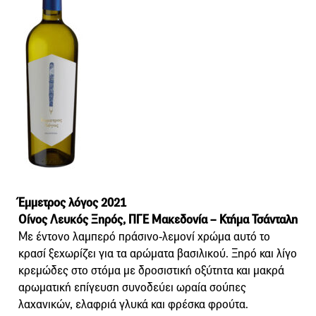
Έμμετρος λόγος 2021
Οίνος Λευκός Ξηρός, ΠΓΕ Μακεδονία – Κτήμα Τσάνταλη
Με έντονο λαμπερό πράσινο-λεμονί χρώμα αυτό το
κρασί ξεχωρίζει για τα αρώματα βασιλικού. Ξηρό και λίγο
κρεμώδες στο στόμα με δροσιστική οξύτητα και μακρά
αρωματική επίγευση συνοδεύει ωραία σούπες
λαχανικών, ελαφριά γλυκά και φρέσκα φρούτα.