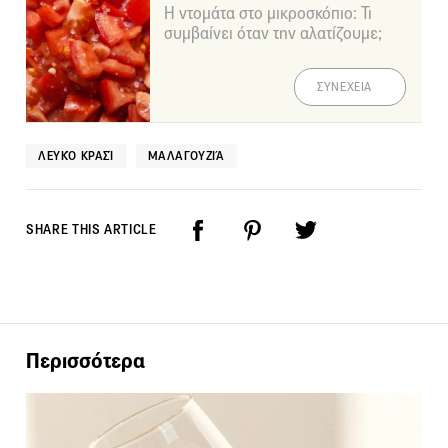
Η ντομάτα στο μικροσκόπιο: Τι
συμβαίνει όταν την αλατίζουμε;
ΣΥΝΕΧΕΙΑ
ΛΕΥΚΌ ΚΡΑΣΊ
ΜΑΛΑΓΟΥΖΙΆ
SHARE THIS ARTICLE
Περισσότερα