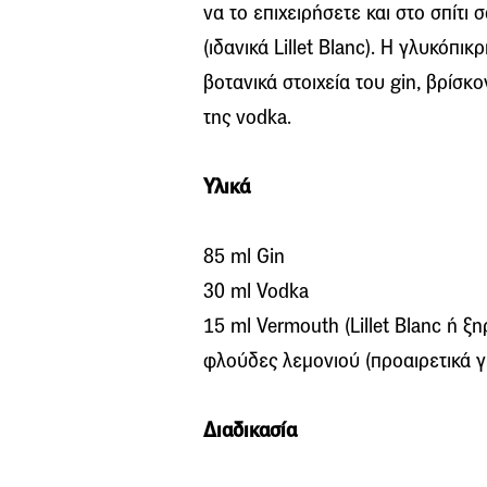
να το επιχειρήσετε και στο σπίτι 
(ιδανικά Lillet Blanc). Η γλυκόπ
βοτανικά στοιχεία του gin, βρίσκ
της vodka.
Υλικά
85 ml Gin
30 ml Vodka
15 ml Vermouth (Lillet Blanc ή ξ
φλούδες λεμονιού (προαιρετικά γ
Διαδικασία