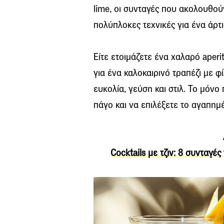
lime, οι συνταγές που ακολουθού
πολύπλοκες τεχνικές για ένα άρτ
Είτε ετοιμάζετε ένα χαλαρό aperit
για ένα καλοκαιρινό τραπέζι με φ
ευκολία, γεύση και στιλ. Το μόνο 
πάγο και να επιλέξετε το αγαπημ
Cocktails με τζιν: 8 συνταγ