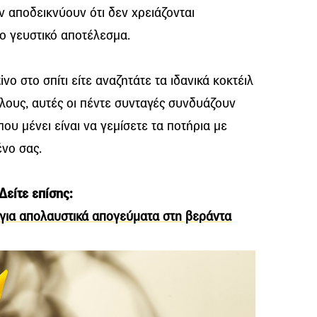
ν αποδεικνύουν ότι δεν χρειάζονται
ιο γευστικό αποτέλεσμα.
ivo στο σπίτι είτε αναζητάτε τα ιδανικά κοκτέιλ
ίλους, αυτές οι πέντε συνταγές συνδυάζουν
που μένει είναι να γεμίσετε τα ποτήρια με
ένο σας.
Δείτε επίσης:
ές για απολαυστικά απογεύματα στη βεράντα