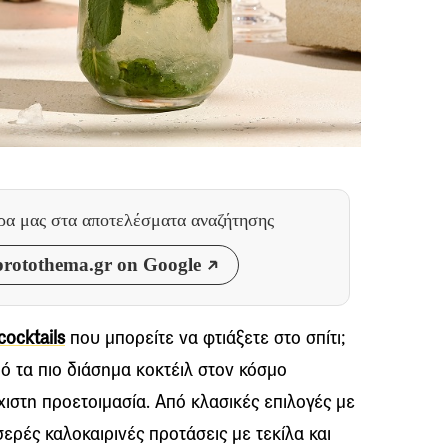
θρα μας
στα αποτελέσματα αναζήτησης
rotothema.gr on Google
cocktails
που μπορείτε να φτιάξετε στο σπίτι;
πό τα πιο διάσημα κοκτέιλ στον κόσμο
άχιστη προετοιμασία. Από κλασικές επιλογές με
σερές καλοκαιρινές προτάσεις με τεκίλα και