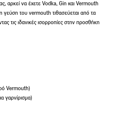
σας, αρκεί να έχετε Vodka, Gin και Vermouth
ικρη γεύση του vermouth τιθασεύεται από τα
οντας τις ιδανικές ισορροπίες στην προσθήκη
ηρό Vermouth)
ια γαρνίρισμα)