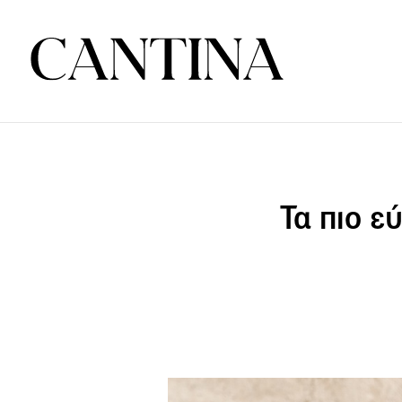
Τα πιο ε