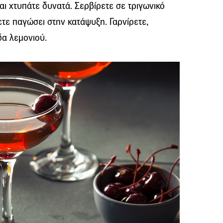
και χτυπάτε δυνατά. Σερβίρετε σε τριγωνικό
ετε παγώσει στην κατάψυξη. Γαρνίρετε,
δα λεμονιού.