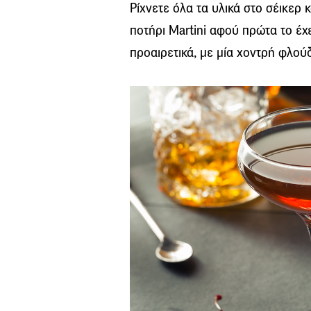
Ρίχνετε όλα τα υλικά στο σέικερ 
ποτήρι Martini αφού πρώτα το έχ
προαιρετικά, με μία χοντρή φλού