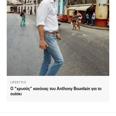
LIFESTYLE
Ο “χρυσός” κανόνας του Anthony Bourdain για το
ουίσκι