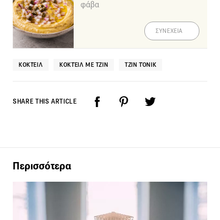
φάβα
ΣΥΝΕΧΕΙΑ
ΚΟΚΤΈΙΛ
ΚΟΚΤΈΙΛ ΜΕ ΤΖΙΝ
ΤΖΙΝ ΤΌΝΙΚ
SHARE THIS ARTICLE
Περισσότερα