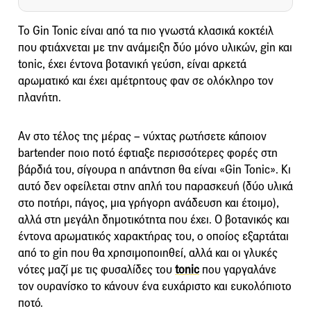
Το Gin Tonic είναι από τα πιο γνωστά κλασικά κοκτέιλ
που φτιάχνεται με την ανάμειξη δύο μόνο υλικών, gin και
tonic, έχει έντονα βοτανική γεύση, είναι αρκετά
αρωματικό και έχει αμέτρητους φαν σε ολόκληρο τον
πλανήτη.
Αν στο τέλος της μέρας – νύχτας ρωτήσετε κάποιον
bartender ποιο ποτό έφτιαξε περισσότερες φορές στη
βάρδιά του, σίγουρα η απάντηση θα είναι «Gin Tonic». Κι
αυτό δεν οφείλεται στην απλή του παρασκευή (δύο υλικά
στο ποτήρι, πάγος, μια γρήγορη ανάδευση και έτοιμο),
αλλά στη μεγάλη δημοτικότητα που έχει. Ο βοτανικός και
έντονα αρωματικός χαρακτήρας του, ο οποίος εξαρτάται
από το gin που θα χρησιμοποιηθεί, αλλά και οι γλυκές
νότες μαζί με τις φυσαλίδες του
tonic
που γαργαλάνε
τον ουρανίσκο το κάνουν ένα ευχάριστο και ευκολόπιοτο
ποτό.