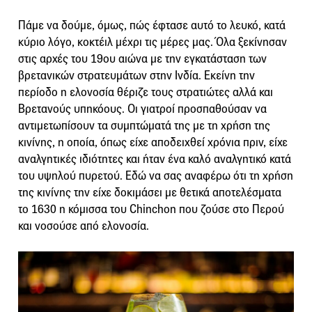
Πάμε να δούμε, όμως, πώς έφτασε αυτό το λευκό, κατά
κύριο λόγο, κοκτέιλ μέχρι τις μέρες μας. Όλα ξεκίνησαν
στις αρχές του 19ου αιώνα με την εγκατάσταση των
βρετανικών στρατευμάτων στην Ινδία. Εκείνη την
περίοδο η ελονοσία θέριζε τους στρατιώτες αλλά και
Βρετανούς υπηκόους. Οι γιατροί προσπαθούσαν να
αντιμετωπίσουν τα συμπτώματά της με τη χρήση της
κινίνης, η οποία, όπως είχε αποδειχθεί χρόνια πριν, είχε
αναλγητικές ιδιότητες και ήταν ένα καλό αναλγητικό κατά
του υψηλού πυρετού. Εδώ να σας αναφέρω ότι τη χρήση
της κινίνης την είχε δοκιμάσει με θετικά αποτελέσματα
το 1630 η κόμισσα του Chinchon που ζούσε στο Περού
και νοσούσε από ελονοσία.