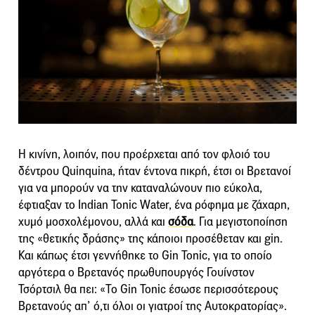
Η κινίνη, λοιπόν, που προέρχεται από τον φλοιό του
δέντρου Quinquina, ήταν έντονα πικρή, έτσι οι Βρετανοί
για να μπορούν να την καταναλώνουν πιο εύκολα,
έφτιαξαν το Indian Tonic Water, ένα ρόφημα με ζάχαρη,
χυμό μοσχολέμονου, αλλά και
σόδα
. Για μεγιστοποίηση
της «θετικής δράσης» της κάποιοι προσέθεταν και gin.
Και κάπως έτσι γεννήθηκε το Gin Tonic, για το οποίο
αργότερα ο Βρετανός πρωθυπουργός Γουίνστον
Τσόρτσιλ θα πει: «Το Gin Tonic έσωσε περισσότερους
Βρετανούς απ’ ό,τι όλοι οι γιατροί της Αυτοκρατορίας».