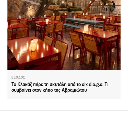
ΕΞΟΔΟΣ
Το Κλακάζ πήρε τη σκυτάλη από το six d.o.g.s: Τι
συμβαίνει στον κήπο της Αβραμιώτου