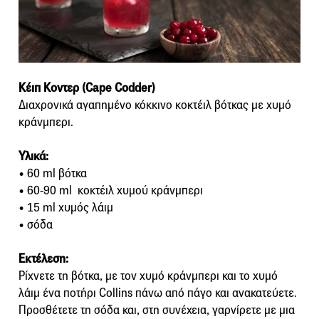
Κέιπ Κοντερ (Cape Codder)
Διαχρονικά αγαπημένο κόκκινο κοκτέιλ βότκας με χυμό
κράνμπερι.
Υλικά:
• 60 ml βότκα
• 60-90 ml κοκτέιλ χυμού κράνμπερι
• 15 ml χυμός λάιμ
• σόδα
Εκτέλεση:
Ρίχνετε τη βότκα, με τον χυμό κράνμπερι και το χυμό
λάιμ ένα ποτήρι Collins πάνω από πάγο και ανακατεύετε.
Προσθέτετε τη σόδα και, στη συνέχεια, γαρνίρετε με μια