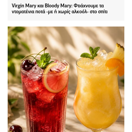
Virgin Mary και Bloody Mary: Φτιάχνουμε τα
ντοματένια ποτά -με ή χωρίς αλκοόλ- στο σπίτι