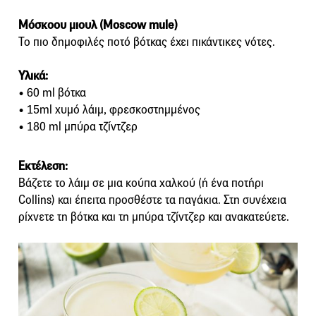
Μόσκοου μιουλ (Moscow mule)
Το πιο δημοφιλές ποτό βότκας έχει πικάντικες νότες.
Υλικά:
• 60 ml βότκα
• 15ml χυμό λάιμ, φρεσκοστημμένος
• 180 ml μπύρα τζίντζερ
Εκτέλεση:
Bάζετε το λάιμ σε μια κούπα χαλκού (ή ένα ποτήρι
Collins) και έπειτα προσθέστε τα παγάκια. Στη συνέχεια
ρίχνετε τη βότκα και τη μπύρα τζίντζερ και ανακατεύετε.