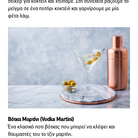
σέικερ για κοκτέιλ και χτυπάμε. Στη συνέχεια βάζουμε το
μείγμα σε ένα ποτήρι κοκτέιλ και γαρνίρουμε με μία
φέτα λάιμ.
Βότκα Μαρτίνι (Vodka Martini)
Ένα κλασικό ποτι βότκας που μπορεί να κλέψει και
θαυμαστές του το τζιν μαρτίνι.