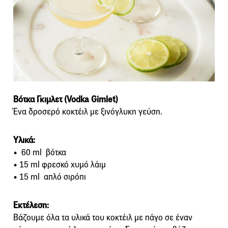
Bότκα Γκιμλετ (Vodka Gimlet)
Ένα δροσερό κοκτέιλ με ξινόγλυκη γεύση.
Yλικά:
• 60 ml βότκα
• 15 ml φρεσκό χυμό λάιμ
• 15 ml απλό σιρόπι
Εκτέλεση:
Βάζουμε όλα τα υλικά του κοκτέιλ με πάγο σε έναν