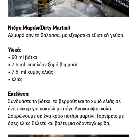
Ντέρτι Μαρτίνι(Dirty Martini)
Αλμυρό σαν τη θάλασσα, με εξαιρετικά εθιστική γεύση.
Υλικά:
• 60 ml βότκα
• 7.5 ml επιπλέον ξηρό βερμούτ
• 7.5 ml χυμός ελιάς
• ελιές
Εκτέλεση:
Συνδυάστε τη βότκα, το βερμούτ και το χυμό ελιάς σε
ένα σέικερ για κοκτέιλ με πάγο.Ανακατέψτε καλά.
Σουρώνουμε σε ένα κρύο ποτήρι μαρτίνι. Γαρνίρετε με
όσες ελιές θέλετε και βάλτε μια οδοντογλυφίδα.