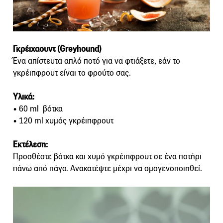
Γκρέιχαουντ (Greyhound)
Ένα απίστευτα απλό ποτό για να φτιάξετε, εάν το
γκρέιπφρουτ είναι το φρούτο σας.
Yλικά:
• 60 ml βότκα
• 120 ml χυμός γκρέιπφρουτ
Εκτέλεση:
Προσθέστε βότκα και χυμό γκρέιπφρουτ σε ένα ποτήρι
πάνω από πάγο. Ανακατέψτε μέχρι να ομογενοποιηθεί.