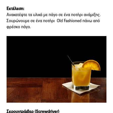
Eκτέλεση:
Ανακατέψτε τα υλικά με πάγο σε ένα ποτήρι ανάμιξης.
Σουρώνουμε σε ένα ποτήρι Old Fashioned πάνω από
φρέσκο πάγο.
Σκρουντράιβερ (Screwdriver)