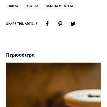
ΒΌΤΚΑ
ΚΟΚΤΈΙΛ
ΚΟΚΤΈΙΛ ΜΕ ΒΌΤΚΑ
SHARE THIS ARTICLE
Περισσότερα