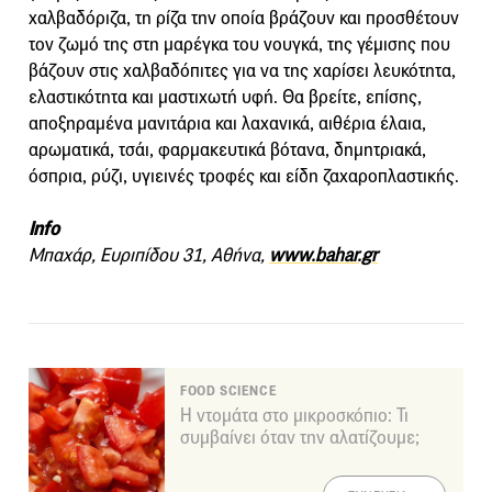
χαλβαδόριζα, τη ρίζα την οποία βράζουν και προσθέτουν
τον ζωμό της στη μαρέγκα του νουγκά, της γέμισης που
βάζουν στις χαλβαδόπιτες για να της χαρίσει λευκότητα,
ελαστικότητα και μαστιχωτή υφή. Θα βρείτε, επίσης,
αποξηραμένα μανιτάρια και λαχανικά, αιθέρια έλαια,
αρωματικά, τσάι, φαρμακευτικά βότανα, δημητριακά,
όσπρια, ρύζι, υγιεινές τροφές και είδη ζαχαροπλαστικής.
Info
Μπαχάρ, Ευριπίδου 31, Αθήνα,
www.bahar.gr
FOOD SCIENCE
Η ντομάτα στο μικροσκόπιο: Τι
συμβαίνει όταν την αλατίζουμε;