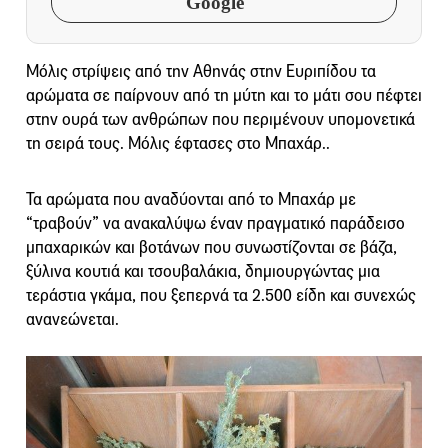
Google
Μόλις στρίψεις από την Αθηνάς στην Ευριπίδου τα
αρώματα σε παίρνουν από τη μύτη και το μάτι σου πέφτει
στην ουρά των ανθρώπων που περιμένουν υπομονετικά
τη σειρά τους. Μόλις έφτασες στο Μπαχάρ..
Τα αρώματα που αναδύονται από το Μπαχάρ με
“τραβούν” να ανακαλύψω έναν πραγματικό παράδεισο
μπαχαρικών και βοτάνων που συνωστίζονται σε βάζα,
ξύλινα κουτιά και τσουβαλάκια, δημιουργώντας μια
τεράστια γκάμα, που ξεπερνά τα 2.500 είδη και συνεχώς
ανανεώνεται.