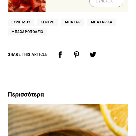
ΣΥΝΕΧΕΙΑ
ΕΥΡΙΠΊΔΟΥ
ΚΈΝΤΡΟ
ΜΠΑΧΆΡ
ΜΠΑΧΑΡΙΚΆ
ΜΠΑΧΑΡΟΠΩΛΕΊΟ
SHARE THIS ARTICLE
Περισσότερα