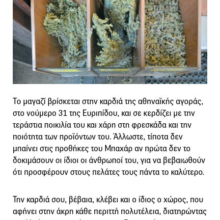
Το μαγαζί βρίσκεται στην καρδιά της αθηναϊκής αγοράς,
στο νούμερο 31 της Ευριπίδου, και σε κερδίζει με την
τεράστια ποικιλία του και χάρη στη φρεσκάδα και την
ποιότητα των προϊόντων του. Άλλωστε, τίποτα δεν
μπαίνει στις προθήκες του Μπαχάρ αν πρώτα δεν το
δοκιμάσουν οι ίδιοι οι άνθρωποί του, για να βεβαιωθούν
ότι προσφέρουν στους πελάτες τους πάντα το καλύτερο.
Την καρδιά σου, βέβαια, κλέβει και ο ίδιος ο χώρος, που
αφήνει στην άκρη κάθε περιττή πολυτέλεια, διατηρώντας