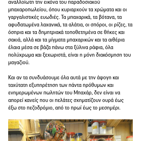
αναλλοίωτη την εικόνα του παραδοσιακού
μπαχαροπωλείου, όπου κυριαρχούν τα χρώματα και οι
γαργαλιστικές ευωδιές. Τα μπαχαρικά, τα βότανα, τα
αφυδατωμένα λαχανικά, τα αλάτια, οι σπόροι, οι ρίζες, τα
όσπρια και τα δημητριακά τοποθετημένα σε θήκες και
σακιά, αλλά και τα μίγματα μπαχαρικών και τα αιθέρια
έλαια μέσα σε βάζα πάνω στα ξύλινα ράφια, όλα
πολύχρωμα και ξεχωριστά, είναι η μόνη διακόσμηση του
μαγαζιού.
Και αν τα συνδυάσουμε όλα αυτά με την άψογη και
ταχύτατη εξυπηρέτηση των πάντα πρόθυμων και
ενημερωμένων πωλητών του Μπαχάρ, δεν είναι να
απορεί κανείς που οι πελάτες σχηματίζουν ουρά έως
έξω στο πεζοδρόμιο, από το πρωί έως το μεσημέρι.