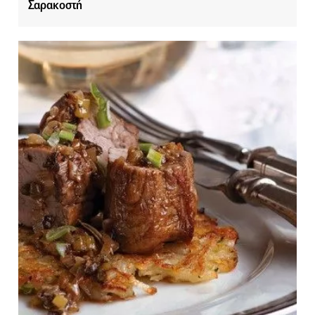
Σαρακοστή