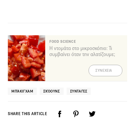
FOOD SCIENCE
Η ντομάτα στο μικροσκόπιο: Τι
συμβαίνει όταν την αλατίζουμε;
ΣΥΝΕΧΕΙΑ
ΜΠΆΚΙΓΧΑΜ
ΣΚΌΟΥΝΣ
ΣΥΝΤΑΓΈΣ
SHARE THIS ARTICLE