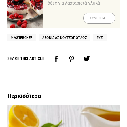
ιδέες για λαχταριστά γλυκά
ΣΥΝΕΧΕΙΑ
MASTERCHEF
ΛΕΩΝΊΔΑΣ ΚΟΥΤΣΌΠΟΥΛΟΣ
ΡΎΖΙ
SHARE THIS ARTICLE
Περισσότερα