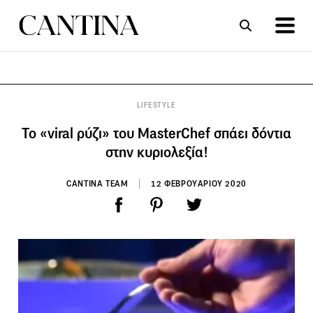
ΣΥΝΤΑΓΕΣ
ΑΡΘΡΑ
LIFESTYLE
Το «viral ρύζι» του MasterChef σπάει δόντια
στην κυριολεξία!
CANTINA TEAM
12 ΦΕΒΡΟΥΑΡΙΟΥ 2020