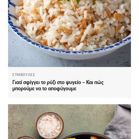
ΣΥΜΒΟΥΛΕΣ
Γιατί σφίγγει το ρύζι στο ψυγείο – Και πώς
μπορούμε να το αποφύγουμε