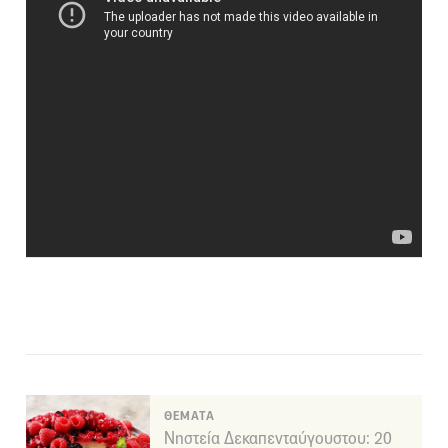
ΘΕΜΑΤΑ
Νηστεία Δεκαπενταύγουστου: 20