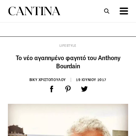
ΣΥΝΤΑΓΕΣ
ΑΡΘΡΑ
LIFESTYLE
To νέο αγαπημένο φαγητό του Anthony
Bourdain
ΒΙΚΥ ΧΡΙΣΤΟΠΟΥΛΟΥ
19 ΙΟΥΝΙΟΥ 2017