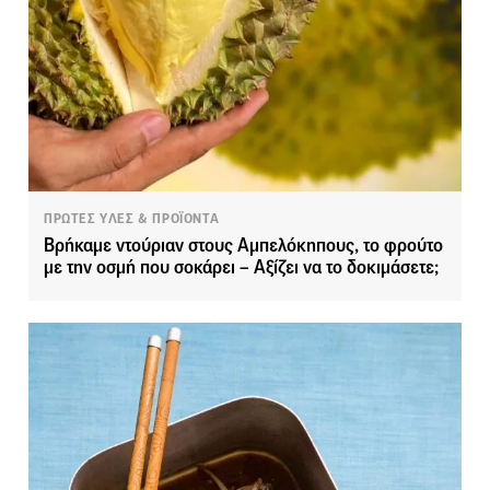
ΠΡΩΤΕΣ ΥΛΕΣ & ΠΡΟΪΟΝΤΑ
Βρήκαμε ντούριαν στους Αμπελόκηπους, το φρούτο
με την οσμή που σοκάρει – Αξίζει να το δοκιμάσετε;