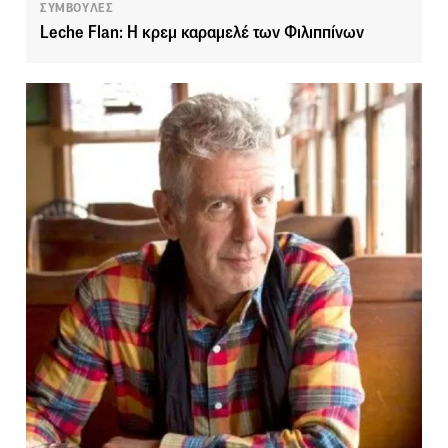
ΣΥΜΒΟΥΛΕΣ
Leche Flan: Η κρεμ καραμελέ των Φιλιππίνων