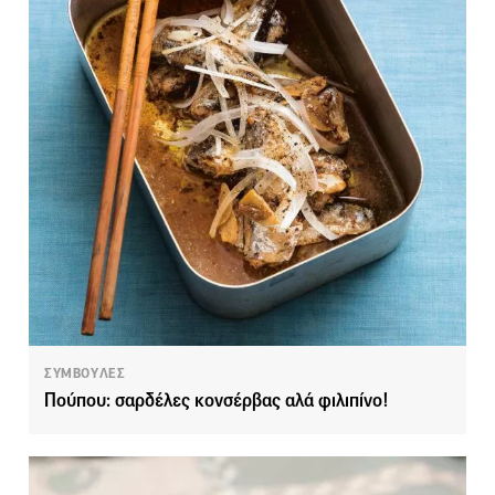
ΣΥΜΒΟΥΛΕΣ
Πούπου: σαρδέλες κονσέρβας αλά φιλιπίνο!