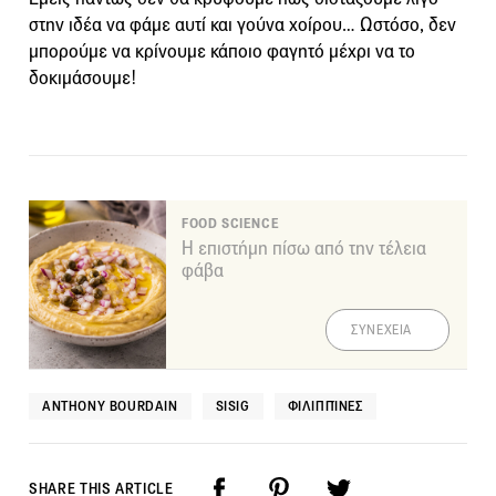
στην ιδέα να φάμε αυτί και γούνα χοίρου… Ωστόσο, δεν
μπορούμε να κρίνουμε κάποιο φαγητό μέχρι να το
δοκιμάσουμε!
FOOD SCIENCE
Η επιστήμη πίσω από την τέλεια
φάβα
ΣΥΝΕΧΕΙΑ
ANTHONY BOURDAIN
SISIG
ΦΙΛΙΠΠΊΝΕΣ
SHARE THIS ARTICLE