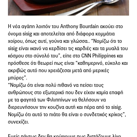
Η νέα αγάπη λοιπόν του Anthony Bourdain ακούει στο
όνομα sisig και αποτελείται από διάφορα κομμάτια
χοίρου, όπως αυτί, γούνα και γλώσσα.. “Νομίζω ότι το
sisig είναι ικανό να κερδίσει τις καρδιές και τα μυαλά του
κόσμου στο σύνολό του”, είπε στο CNN Philippines και
πρόσθεσε ότι θεωρεί πως είναι “καθημερινό, εύκολο και
ακριβώς αυτό που χρειάζεσαι μετά από μερικές
μπύρες”.
“Νομίζω ότι είναι πολύ πιθανό να πείσει τους
ανθρώπους στο εξωτερικό που δεν είχαν καμία επαφή
με τα φαγητά των Φιλιππίνων να θελήσουν να
διερευνήσουν την κουζίνα αυτή και πέρα από το sisig.
Νομίζω ότι αυτό το πιάτο θα είναι ο συνδετικός κρίκος”,
συνεχίζει.
Εμείς πάντως δεν θα κρύψουμε πως διστάζουμε λίγο