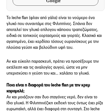
Google
Το leche flan (φλαν από γάλα) είναι το νούμερο ένα
γλυκό που συναντάμε στις Φιλιππίνες. Σπάνια δεν
αποτελεί τον γλυκό επίλογου κάποιου τραπεζώματος,
ειδικά σε τοπικούς εορτασμούς και γιορτές. Κλασικό και
αγαπημένο, έχει κερδίσει τόσους ουρανίσκους με την
πλούσια γεύση και βελούδινη υφή του.
Αν και εύκολη παρασκευή, πρέπει να προσέξουμε την
εκτέλεση και τις αναλογίες αυγού, ώστε να μην
υπερισχύσει η γεύση του και… χαλάσει το γλυκό.
Ποια είναι η διαφορά του leche flan με την κρεμ
καραμελέ;
Αν και μοιάζουν σαν δυο σταγόνες νερό, δεν είναι το
ίδιο γλυκό. Η Φιλιππινέζικη εκδοχή τους όντως έχει ρίζα
ευρωπαϊκή, αλλά έχει διαφορά στη συνταγή. Στο leche