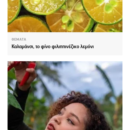
ΘΕΜΑΤΑ
Καλαμάνσι, το φίνο φιλιππινέζικο λεμόνι