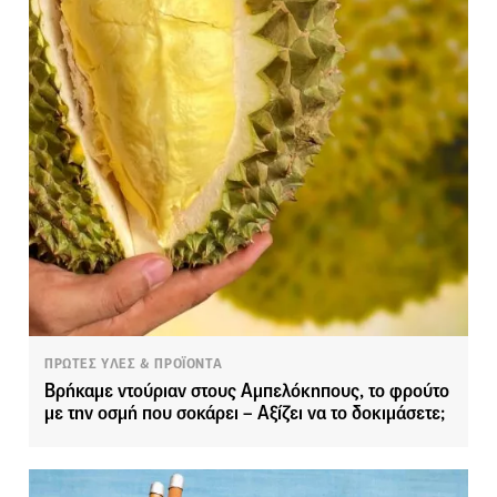
ΠΡΩΤΕΣ ΥΛΕΣ & ΠΡΟΪΟΝΤΑ
Βρήκαμε ντούριαν στους Αμπελόκηπους, το φρούτο
με την οσμή που σοκάρει – Αξίζει να το δοκιμάσετε;