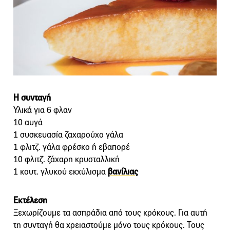
Η συνταγή
Υλικά για 6 φλαν
10 αυγά
1 συσκευασία ζαχαρούχο γάλα
1 φλιτζ. γάλα φρέσκο ή εβαπορέ
10 φλιτζ. ζάχαρη κρυσταλλική
1 κουτ. γλυκού εκχύλισμα
βανίλιας
Εκτέλεση
Ξεχωρίζουμε τα ασπράδια από τους κρόκους. Για αυτή
τη συνταγή θα χρειαστούμε μόνο τους κρόκους. Τους