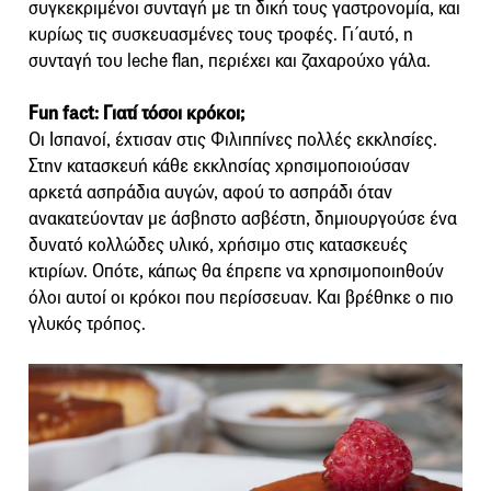
συγκεκριμένοι συνταγή με τη δική τους γαστρονομία, και
κυρίως τις συσκευασμένες τους τροφές. Γι΄αυτό, η
συνταγή του leche flan, περιέχει και ζαχαρούχο γάλα.
Fun fact: Γιατί τόσοι κρόκοι;
Οι Ισπανοί, έχτισαν στις Φιλιππίνες πολλές εκκλησίες.
Στην κατασκευή κάθε εκκλησίας χρησιμοποιούσαν
αρκετά ασπράδια αυγών, αφού το ασπράδι όταν
ανακατεύονταν με άσβηστο ασβέστη, δημιουργούσε ένα
δυνατό κολλώδες υλικό, χρήσιμο στις κατασκευές
κτιρίων. Οπότε, κάπως θα έπρεπε να χρησιμοποιηθούν
όλοι αυτοί οι κρόκοι που περίσσευαν. Και βρέθηκε ο πιο
γλυκός τρόπος.