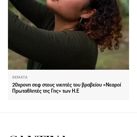
ΘΕΜΑΤΑ
20χρονη σεφ στους νικητές του βραβείου «Νεαροί
Πρωταθλητές της Γης» των Η.Ε