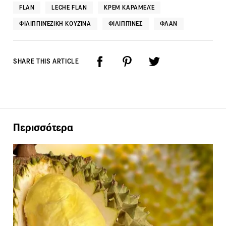
FLAN
LECHE FLAN
ΚΡΕΜ ΚΑΡΑΜΕΛΈ
ΦΙΛΙΠΠΙΝΈΖΙΚΗ ΚΟΥΖΊΝΑ
ΦΙΛΙΠΠΊΝΕΣ
ΦΛΑΝ
SHARE THIS ARTICLE
Περισσότερα