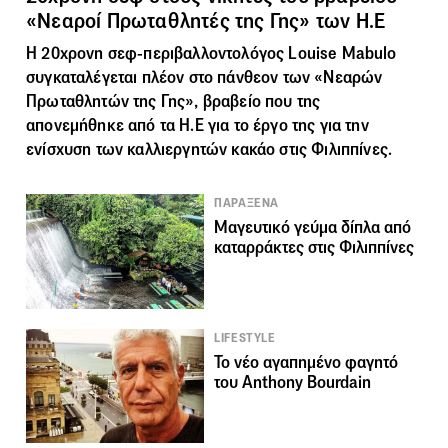
«Νεαροί Πρωταθλητές της Γης» των Η.Ε
Η 20χρονη σεφ-περιβαλλοντολόγος Louise Mabulo
συγκαταλέγεται πλέον στο πάνθεον των «Νεαρών
Πρωταθλητών της Γης», βραβείο που της
απονεμήθηκε από τα Η.Ε για το έργο της για την
ενίσχυση των καλλιεργητών κακάο στις Φιλιππίνες.
ΠΑΡΑΞΕΝΑ
Μαγευτικό γεύμα δίπλα από
καταρράκτες στις Φιλιππίνες
LIFESTYLE
To νέο αγαπημένο φαγητό
του Anthony Bourdain