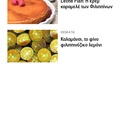
Leche Flan: Η κρεμ
καραμελέ των Φιλιππίνων
ΘΕΜΑΤΑ
Καλαμάνσι, το φίνο
φιλιππινέζικο λεμόνι