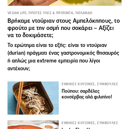
VEGAN LIFE, ΠΡΩΤΕΣ ΥΛΕΣ & ΠΡΟΪΟΝΤΑ, ΤΑΪΛΑΝΔΗ
Βρήκαμε ντούριαν στους Αμπελόκηπους, το
φρούτο με την οσμή που σοκάρει – Αξίζει
να το δοκιμάσετε;
Το ερώτημα είναι το εξής: είναι το ντούριαν
(durian) πράγματι ένας γαστρονομικός θησαυρός
ή απλώς μια extreme εμπειρία που λίγοι
αντέχουν;
ΕΘΝΙΚΕΣ ΚΟΥΖΙΝΕΣ, ΣΥΜΒΟΥΛΕΣ
Πούπου: σαρδέλες
κονσέρβας αλά φιλιπίνο!
ΕΘΝΙΚΕΣ ΚΟΥΖΙΝΕΣ, ΣΥΜΒΟΥΛΕΣ