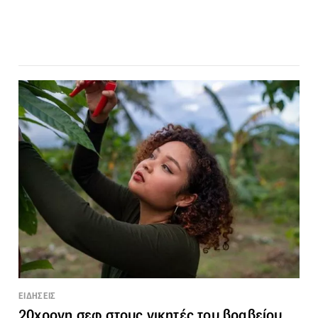
ΕΙΔΗΣΕΙΣ
20χρονη σεφ στους νικητές του βραβείου