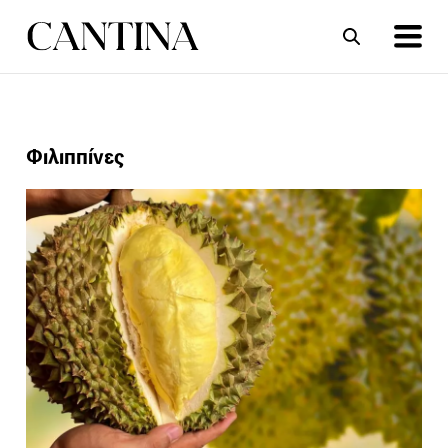
ΣΥΝΤΑΓΕΣ
ΑΡΘΡΑ
Φιλιππίνες