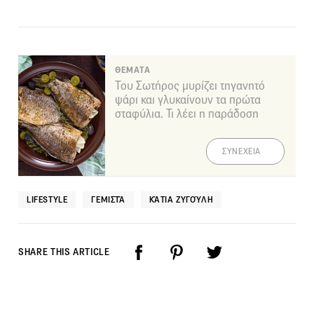
ΘΕΜΑΤΑ
Του Σωτήρος μυρίζει τηγανητό
ψάρι και γλυκαίνουν τα πρώτα
σταφύλια. Τι λέει η παράδοση
ΣΥΝΕΧΕΙΑ
LIFESTYLE
ΓΕΜΙΣΤΆ
ΚΆΤΙΑ ΖΥΓΟΎΛΗ
SHARE THIS ARTICLE