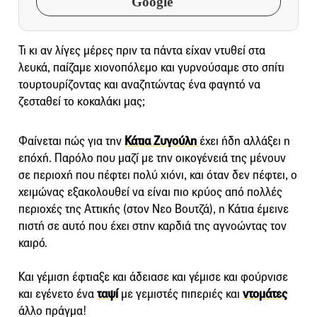
Google
Τι κι αν λίγες μέρες πριν τα πάντα είχαν ντυθεί στα
λευκά, παίζαμε χιονοπόλεμο και γυρνούσαμε στο σπίτι
τουρτουρίζοντας και αναζητώντας ένα φαγητό να
ζεσταθεί το κοκαλάκι μας;
Φαίνεται πώς για την
Κάτια Ζυγούλη
έχει ήδη αλλάξει η
επόχή. Παρόλο που μαζί με την οικογένειά της μένουν
σε περιοχή που πέφτει πολύ χιόνι, και όταν δεν πέφτει, ο
χειμώνας εξακολουθεί να είναι πιο κρύος από πολλές
περιοχές της Αττικής (στον Νεο Βουτζά), η Κάτια έμεινε
πιστή σε αυτό που έχει στην καρδιά της αγνοώντας τον
καιρό.
Και γέμιση έφτιαξε και άδειασε και γέμισε και φούρνισε
και εγένετο ένα
ταψί
με γεμιστές πιπεριές και
ντομάτες
άλλο πράγμα!