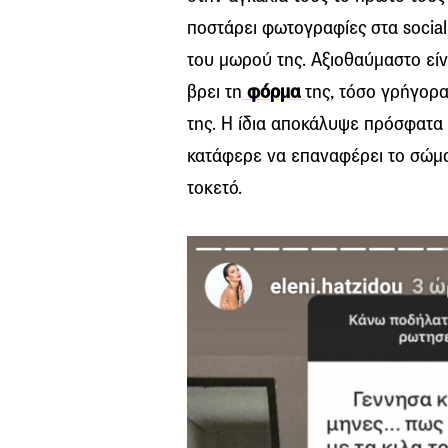
ποστάρει φωτογραφίες στα social
του μωρού της. Aξιοθαύμαστο είν
βρει τη
φόρμα
της, τόσο γρήγορα
της. Η ίδια αποκάλυψε πρόσφατα 
κατάφερε να επαναφέρει το σώμα
τοκετό.