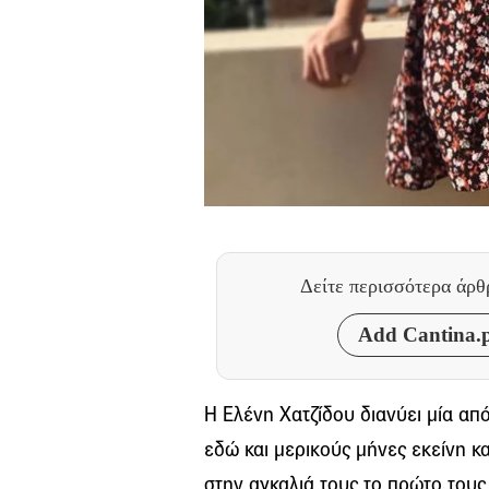
Δείτε περισσότερα άρ
Add Cantina.p
Η Ελένη Χατζίδου διανύει μία απ
εδώ και μερικούς μήνες εκείνη κ
στην αγκαλιά τους το πρώτο τους