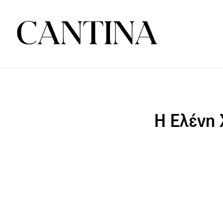
Η Ελένη 