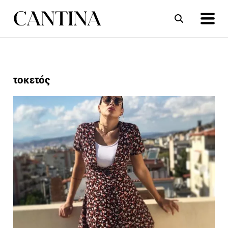
ΣΥΝΤΑΓΕΣ
ΑΡΘΡΑ
τοκετός