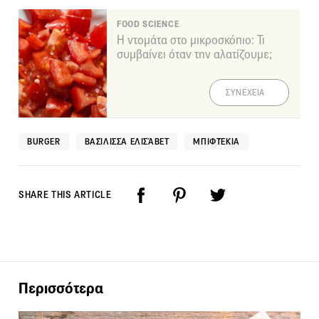
FOOD SCIENCE
Η ντομάτα στο μικροσκόπιο: Τι
συμβαίνει όταν την αλατίζουμε;
ΣΥΝΕΧΕΙΑ
BURGER
ΒΑΣΊΛΙΣΣΑ ΕΛΙΣΆΒΕΤ
ΜΠΙΦΤΈΚΙΑ
SHARE THIS ARTICLE
Περισσότερα