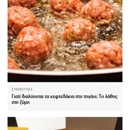
ΣΥΜΒΟΥΛΕΣ
Γιατί διαλύονται τα κεφτεδάκια στο τηγάνι; Tο λάθος
στη ζύμη