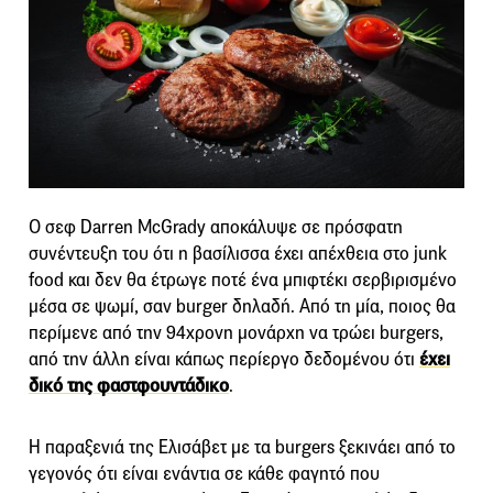
Ο σεφ Darren McGrady αποκάλυψε σε πρόσφατη
συνέντευξη του ότι η βασίλισσα έχει απέχθεια στο junk
food και δεν θα έτρωγε ποτέ ένα μπιφτέκι σερβιρισμένο
μέσα σε ψωμί, σαν burger δηλαδή. Από τη μία, ποιος θα
περίμενε από την 94χρονη μονάρχη να τρώει burgers,
από την άλλη είναι κάπως περίεργο δεδομένου ότι
έχει
δικό της φαστφουντάδικο
.
Η παραξενιά της Ελισάβετ με τα burgers ξεκινάει από το
γεγονός ότι είναι ενάντια σε κάθε φαγητό που