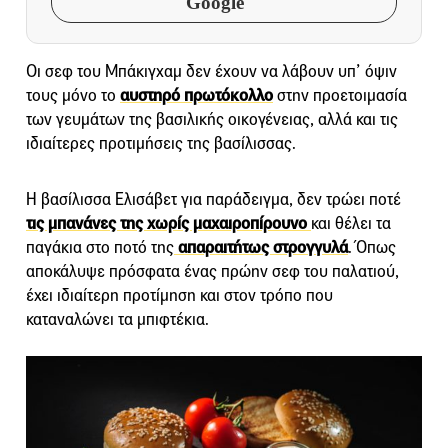
Google
Οι σεφ του Μπάκιγχαμ δεν έχουν να λάβουν υπ’ όψιν
τους μόνο το
αυστηρό πρωτόκολλο
στην προετοιμασία
των γευμάτων της βασιλικής οικογένειας, αλλά και τις
ιδιαίτερες προτιμήσεις της βασίλισσας.
Η βασίλισσα Ελισάβετ για παράδειγμα, δεν τρώει ποτέ
τις μπανάνες της χωρίς μαχαιροπίρουνο
και θέλει τα
παγάκια στο ποτό της
απαραιτήτως στρογγυλά
. Όπως
αποκάλυψε πρόσφατα ένας πρώην σεφ του παλατιού,
έχει ιδιαίτερη προτίμηση και στον τρόπο που
καταναλώνει τα μπιφτέκια.