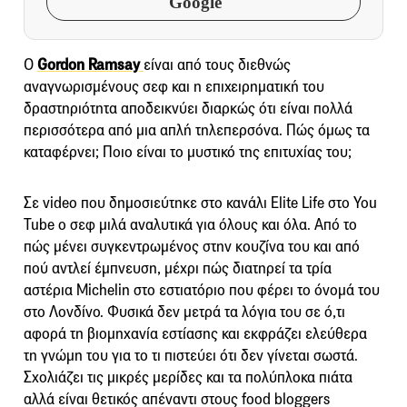
Google
Ο
Gordon Ramsay
είναι από τους διεθνώς
αναγνωρισμένους σεφ και η επιχειρηματική του
δραστηριότητα αποδεικνύει διαρκώς ότι είναι πολλά
περισσότερα από μια απλή τηλεπερσόνα. Πώς όμως τα
καταφέρνει; Ποιο είναι το μυστικό της επιτυχίας του;
Σε video που δημοσιεύτηκε στο κανάλι Elite Life στο You
Tube ο σεφ μιλά αναλυτικά για όλους και όλα. Από το
πώς μένει συγκεντρωμένος στην κουζίνα του και από
πού αντλεί έμπνευση, μέχρι πώς διατηρεί τα τρία
αστέρια Michelin στο εστιατόριο που φέρει το όνομά του
στο Λονδίνο. Φυσικά δεν μετρά τα λόγια του σε ό,τι
αφορά τη βιομηχανία εστίασης και εκφράζει ελεύθερα
τη γνώμη του για το τι πιστεύει ότι δεν γίνεται σωστά.
Σχολιάζει τις μικρές μερίδες και τα πολύπλοκα πιάτα
αλλά είναι θετικός απέναντι στους food bloggers