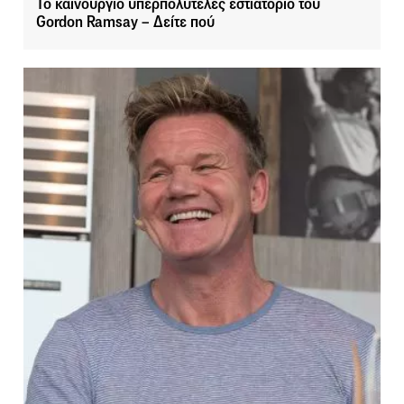
Το καινούργιο υπερπολυτελές εστιατόριο του
Gordon Ramsay – Δείτε πού