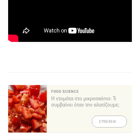
FOOD SCIENCE
Η ντομάτα στο μικροσκόπιο: Τι
συμβαίνει όταν την αλατίζουμε;
ΣΥΝΕΧΕΙΑ