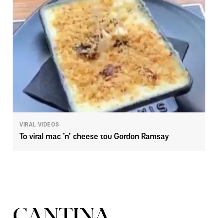
VIRAL VIDEOS
To viral mac ’n’ cheese του Gordon Ramsay