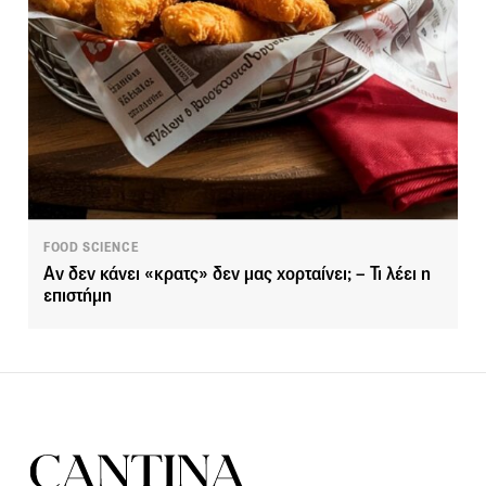
FOOD SCIENCE
Αν δεν κάνει «κρατς» δεν μας χορταίνει; – Τι λέει η
επιστήμη