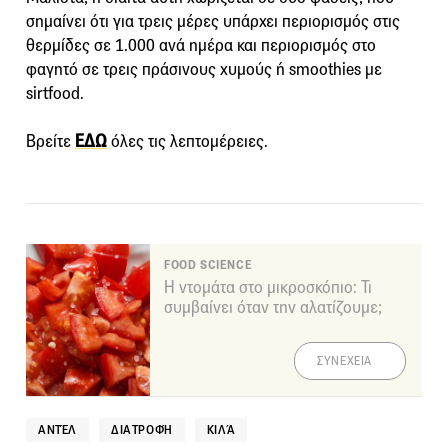
σημαίνει ότι για τρεις μέρες υπάρχει περιορισμός στις
θερμίδες σε 1.000 ανά ημέρα και περιορισμός στο
φαγητό σε τρεις πράσινους χυμούς ή smoothies με
sirtfood.
Βρείτε
ΕΔΩ
όλες τις λεπτομέρειες.
FOOD SCIENCE
Η ντομάτα στο μικροσκόπιο: Τι
συμβαίνει όταν την αλατίζουμε;
ΣΥΝΕΧΕΙΑ
ΑΝΤΈΛ
ΔΙΑΤΡΟΦΉ
ΚΙΛΆ