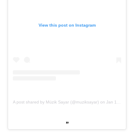
View this post on Instagram
A post shared by Müzik Sayar (@muziksayar)
on
Jan 10, 2020 at 7:15am PST