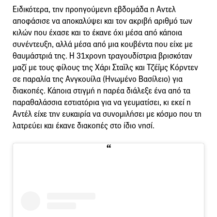
Ειδικότερα, την προηγούμενη εβδομάδα η Αντελ
αποφάσισε να αποκαλύψει και τον ακριβή αριθμό των
κιλών που έχασε και το έκανε όχι μέσα από κάποια
συνέντευξη, αλλά μέσα από μια κουβέντα που είχε με
θαυμάστριά της. Η 31χρονη τραγουδίστρια βρισκόταν
μαζί με τους φίλους της Χάρι Σταϊλς και Τζέϊμς Κόρντεν
σε παραλία της Ανγκουίλα (Ηνωμένο Βασίλειο) για
διακοπές. Κάποια στιγμή η παρέα διάλεξε ένα από τα
παραθαλάσσια εστιατόρια για να γευματίσει, κι εκεί η
Αντέλ είχε την ευκαιρία να συνομιλήσει με κόσμο που τη
λατρεύει και έκανε διακοπές στο ίδιο νησί.