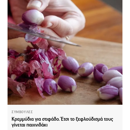
ΣΥΜΒΟΥΛΕΣ
Κρεμμύδια για στιφάδο. Έτσι το ξεφλούδισμά τους
γίνεται παιχνιδάκι