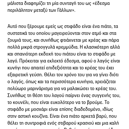
μάλιστα διαφημίζει τη μία συνταγή του ως «έδεσμα
περιλάλητον μεταξύ των Γάλλων».
Αυτό που ξέρουμε εμείς ως στιφάδο είναι ένα πιάτο, τα
συστατικά του οποίου μαγειρεύονται στον ατμό και στα
ζουμιά τους, και συνήθως φτιάχνεται με κρέας και πάρα
πολλά μικρά στρογγυλά κρεμμύδια. Η κλασικότερη αλλά
και σπανιότερη εκδοχή του πιάτου είναι το στιφάδο με
λαγό. Πρόκειται για εκλεκτό έδεσμα, αφού ο λαγός είναι
κυνήγι που απαιτεί επιδεξιότητα και το κρέας του έχει
εξαιρετική γεύση. Θέλει τον χρόνο του για να γίνει διότι
ο λαγός, όπως και τα περισσότερα κυνήγια, χρειάζεται
πολύωρο μαρινάρισμα για να μαλακώσει το κρέας του.
Συνήθως τη θέση του λαγού παίρνει ένας συγγενής του,
το κουνέλι, που είναι ευκολότερο να το βρούμε. Το
στιφάδο με μοσχάρι είναι επίσης διαδεδομένο, ιδίως
στην αστική κουζίνα. Είναι ένα πιάτο αρκετά βαρύ, που
θέλει τη συντροφιά ενός στιβαρού κρασιού και μια καλή