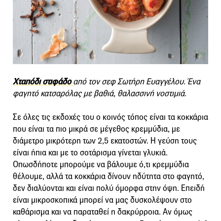
Χταπόδι στιφάδο
από τον σεφ Σωτήρη Ευαγγέλου. Ένα
φαγητό κατσαρόλας με βαθιά, θαλασσινή νοστιμιά.
Σε όλες τις εκδοχές του ο κοινός τόπος είναι τα κοκκάρια
που είναι τα πιο μικρά σε μέγεθος κρεμμύδια, με
διάμετρο μικρότερη των 2,5 εκατοστών. Η γεύση τους
είναι ήπια και με το σοτάρισμα γίνεται γλυκιά.
Οπωσδήποτε μπορούμε να βάλουμε ό,τι κρεμμύδια
θέλουμε, αλλά τα κοκκάρια δίνουν ηδύτητα στο φαγητό,
δεν διαλύονται και είναι πολύ όμορφα στην όψη. Επειδή
είναι μικροσκοπικά μπορεί να μας δυσκολέψουν στο
καθάρισμα και να παραταθεί η δακρύρροια. Αν όμως