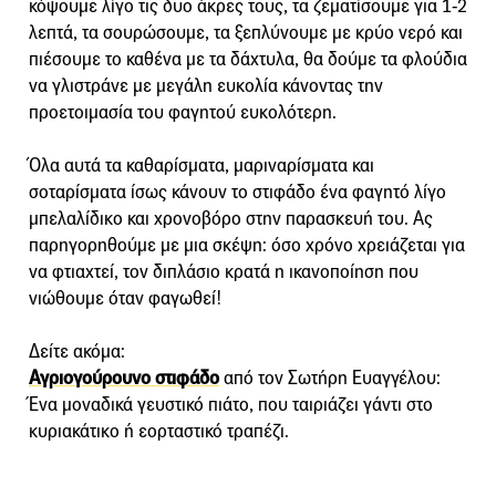
κόψουμε λίγο τις δυο άκρες τους, τα ζεματίσουμε για 1-2
λεπτά, τα σουρώσουμε, τα ξεπλύνουμε με κρύο νερό και
πιέσουμε το καθένα με τα δάχτυλα, θα δούμε τα φλούδια
να γλιστράνε με μεγάλη ευκολία κάνοντας την
προετοιμασία του φαγητού ευκολότερη.
Όλα αυτά τα καθαρίσματα, μαριναρίσματα και
σοταρίσματα ίσως κάνουν το στιφάδο ένα φαγητό λίγο
μπελαλίδικο και χρονοβόρο στην παρασκευή του. Ας
παρηγορηθούμε με μια σκέψη: όσο χρόνο χρειάζεται για
να φτιαχτεί, τον διπλάσιο κρατά η ικανοποίηση που
νιώθουμε όταν φαγωθεί!
Δείτε ακόμα:
Αγριογούρουνο στιφάδο
από τον Σωτήρη Ευαγγέλου:
Ένα μοναδικά γευστικό πιάτο, που ταιριάζει γάντι στο
κυριακάτικο ή εορταστικό τραπέζι.