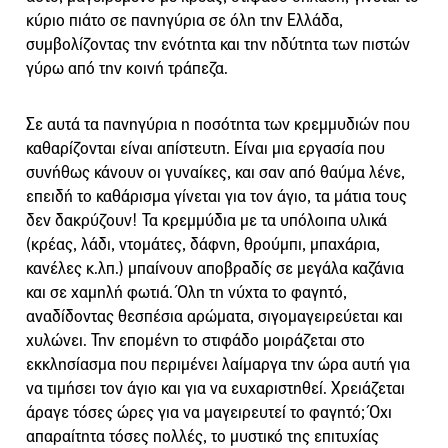
κύριο πιάτο σε πανηγύρια σε όλη την Ελλάδα,
συμβολίζοντας την ενότητα και την ηδύτητα των πιστών
γύρω από την κοινή τράπεζα.
Σε αυτά τα πανηγύρια η ποσότητα των κρεμμυδιών που
καθαρίζονται είναι απίστευτη. Είναι μια εργασία που
συνήθως κάνουν οι γυναίκες, και σαν από θαύμα λένε,
επειδή το καθάρισμα γίνεται για τον άγιο, τα μάτια τους
δεν δακρύζουν! Τα κρεμμύδια με τα υπόλοιπα υλικά
(κρέας, λάδι, ντομάτες, δάφνη, θρούμπι, μπαχάρια,
κανέλες κ.λπ.) μπαίνουν αποβραδίς σε μεγάλα καζάνια
και σε χαμηλή φωτιά. Όλη τη νύχτα το φαγητό,
αναδίδοντας θεσπέσια αρώματα, σιγομαγειρεύεται και
χυλώνει. Την επομένη το στιφάδο μοιράζεται στο
εκκλησίασμα που περιμένει λαίμαργα την ώρα αυτή για
να τιμήσει τον άγιο και για να ευχαριστηθεί. Χρειάζεται
άραγε τόσες ώρες για να μαγειρευτεί το φαγητό; Όχι
απαραίτητα τόσες πολλές, το μυστικό της επιτυχίας