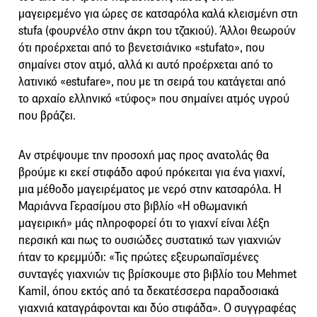
μαγειρεμένο για ώρες σε κατσαρόλα καλά κλεισμένη στη
stufa (φουρνέλο στην άκρη του τζακιού). Άλλοι θεωρούν
ότι προέρχεται από το βενετσιάνικο «stufato», που
σημαίνει στον ατμό, αλλά κι αυτό προέρχεται από το
λατινικό «estufare», που με τη σειρά του κατάγεται από
το αρχαίο ελληνικό «τύφος» που σημαίνει ατμός υγρού
που βράζει.
Αν στρέψουμε την προσοχή μας προς ανατολάς θα
βρούμε κι εκεί στιφάδο αφού πρόκειται για ένα γιαχνί,
μια μέθοδο μαγειρέματος με νερό στην κατσαρόλα. Η
Μαριάννα Γερασίμου στο βιβλίο «Η οθωμανική
μαγειρική» μάς πληροφορεί ότι το γιαχνί είναι λέξη
περσική και πως το ουσιώδες συστατικό των γιαχνιών
ήταν το κρεμμύδι: «Τις πρώτες εξευρωπαϊσμένες
συνταγές γιαχνιών τις βρίσκουμε στο βιβλίο του Mehmet
Kamil, όπου εκτός από τα δεκατέσσερα παραδοσιακά
γιαχνιά καταγράφονται και δύο στιφάδα». Ο συγγραφέας