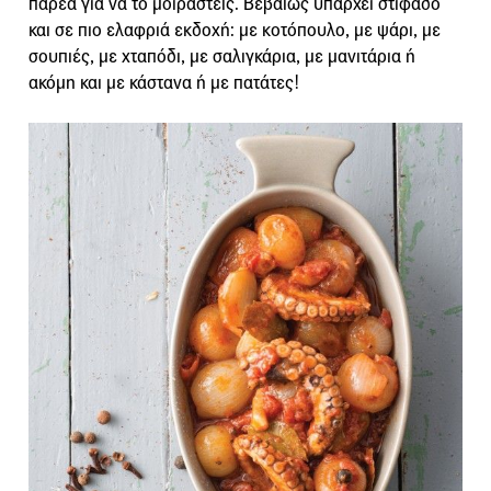
παρέα για να το μοιραστείς. Βεβαίως υπάρχει στιφάδο
και σε πιο ελαφριά εκδοχή: με κοτόπουλο, με ψάρι, με
σουπιές, με χταπόδι, με σαλιγκάρια, με μανιτάρια ή
ακόμη και με κάστανα ή με πατάτες!