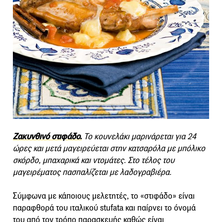
Ζακυνθινό στιφάδο.
Το κουνελάκι μαρινάρεται για 24
ώρες και μετά μαγειρεύεται στην κατσαρόλα με μπόλικο
σκόρδο, μπαχαρικά και ντομάτες. Στο τέλος του
μαγειρέματος πασπαλίζεται με λαδογραβιέρα.
Σύμφωνα με κάποιους μελετητές, το «στιφάδο» είναι
παραφθορά του ιταλικού stufata και παίρνει το όνομά
του από τον τρόπο παρασκευής καθώς είναι