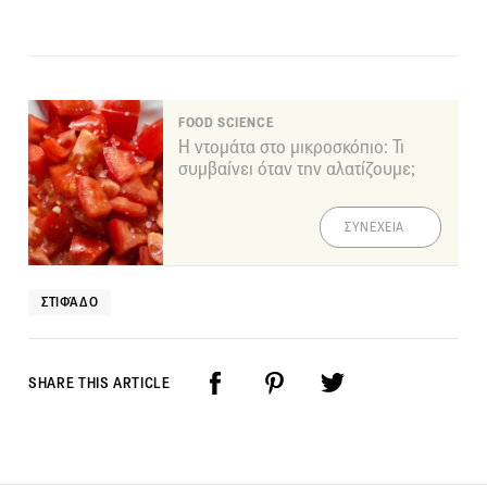
FOOD SCIENCE
Η ντομάτα στο μικροσκόπιο: Τι
συμβαίνει όταν την αλατίζουμε;
ΣΥΝΕΧΕΙΑ
ΣΤΙΦΆΔΟ
SHARE THIS ARTICLE